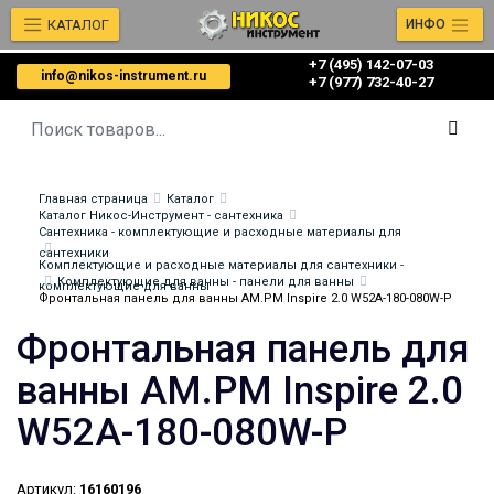
КАТАЛОГ
ИНФО
+7 (495) 142-07-03
info@nikos-instrument.ru
‎‎+7 (977) 732-40-27
Главная страница
Каталог
Каталог Никос-Инструмент - сантехника
Сантехника - комплектующие и расходные материалы для
сантехники
Комплектующие и расходные материалы для сантехники -
Комплектующие для ванны - панели для ванны
комплектующие для ванны
Фронтальная панель для ванны AM.PM Inspire 2.0 W52A-180-080W-P
Фронтальная панель для
ванны AM.PM Inspire 2.0
W52A-180-080W-P
Артикул:
16160196