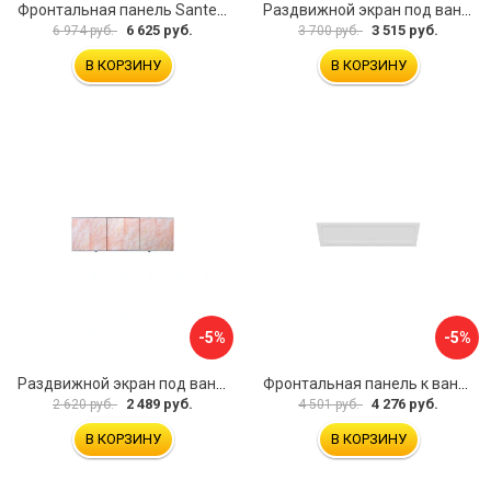
Фронтальная панель Santek 1.WH30.2.498 00000067322
Раздвижной экран под ванну PERFECTO LINEA 36-031509
6 625 руб.
3 515 руб.
6 974 руб.
3 700 руб.
В КОРЗИНУ
В КОРЗИНУ
-5%
-5%
Раздвижной экран под ванну PERFECTO LINEA 36-000176
Фронтальная панель к ванне Мия Aquatek EKR-F0000083 00000089316
2 489 руб.
4 276 руб.
2 620 руб.
4 501 руб.
В КОРЗИНУ
В КОРЗИНУ