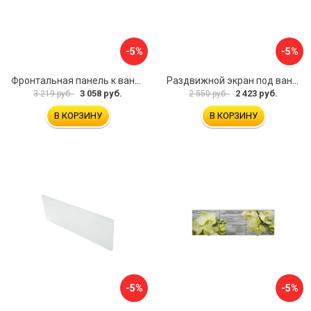
-5%
-5%
Фронтальная панель к ванне Мия Aquatek 00000089315
Раздвижной экран под ванну PERFECTO LINEA 36-001511
3 058 руб.
2 423 руб.
3 219 руб.
2 550 руб.
В КОРЗИНУ
В КОРЗИНУ
-5%
-5%