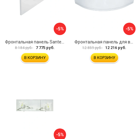
-5%
-5%
Фронтальная панель Santek МОНАКО 1.WH50.1.568 00000072706
Фронтальная панель для ванны Santek КАННЫ 1.WH50.1.660 00061620
7 775 руб.
12 216 руб.
8 184 руб.
12 859 руб.
В КОРЗИНУ
В КОРЗИНУ
-5%