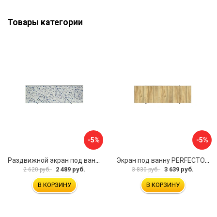
Товары категории
-5%
-5%
Раздвижной экран под ванну PERFECTO LINEA 36-001711
Экран под ванну PERFECTO LINEA 3D 1,7 м 36-031818
2 489 руб.
3 639 руб.
2 620 руб.
3 830 руб.
В КОРЗИНУ
В КОРЗИНУ