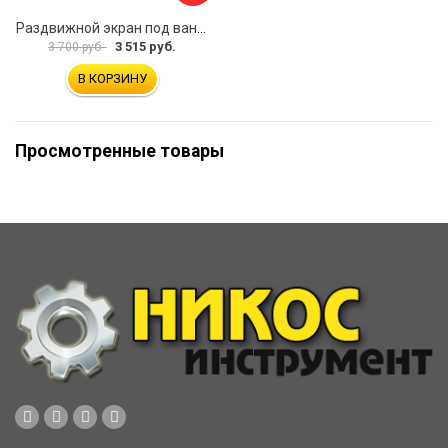
Раздвижной экран под ванну PERFECTO LINEA 36-031508
3 515 руб.
3 700 руб.
В КОРЗИНУ
Просмотренные товары