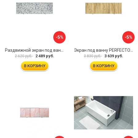
-5%
-5%
Раздвижной экран под ванну PERFECTO LINEA 36-001711
Экран под ванну PERFECTO LINEA 3D 1,7 м 36-031818
2 489 руб.
3 639 руб.
2 620 руб.
3 830 руб.
В КОРЗИНУ
В КОРЗИНУ