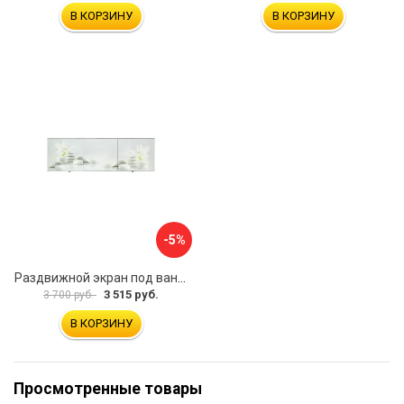
В КОРЗИНУ
В КОРЗИНУ
-5%
Раздвижной экран под ванну PERFECTO LINEA 36-031508
3 515 руб.
3 700 руб.
В КОРЗИНУ
Просмотренные товары