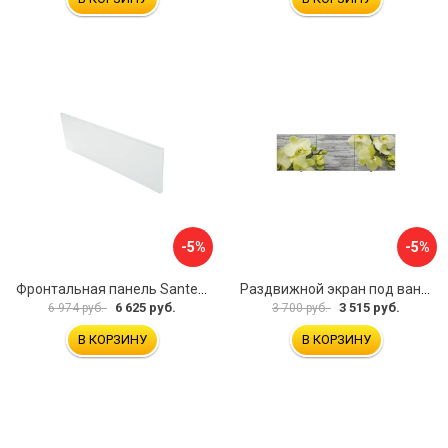
-5%
-5%
Фронтальная панель Santek 1.WH30.2.498 00000067322
Раздвижной экран под ванну PERFECTO LINEA 36-031509
6 625 руб.
3 515 руб.
6 974 руб.
3 700 руб.
В КОРЗИНУ
В КОРЗИНУ