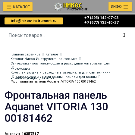
КАТАЛОГ
ИНФО
+7 (495) 142-07-03
info@nikos-instrument.ru
‎‎+7 (977) 732-40-27
Главная страница
Каталог
Каталог Никос-Инструмент - сантехника
Сантехника - комплектующие и расходные материалы для
сантехники
Комплектующие и расходные материалы для сантехники -
Комплектующие для ванны - панели для ванны
комплектующие для ванны
Фронтальная панель Aquanet VITORIA 130 00181462
Фронтальная панель
Aquanet VITORIA 130
00181462
Артикул:
16357817