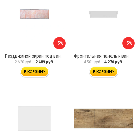
-5%
-5%
Раздвижной экран под ванну PERFECTO LINEA 36-000176
Фронтальная панель к ванне Мия Aquatek EKR-F0000083 00000089316
2 489 руб.
4 276 руб.
2 620 руб.
4 501 руб.
В КОРЗИНУ
В КОРЗИНУ