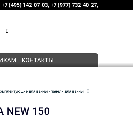
+7 (495) 142-07-03
‎‎+7 (977) 732-40-27
КОРЗИНА
0 позиций
на сумму
0 руб.
ИКАМ
КОНТАКТЫ
омплектующие для ванны - панели для ванны
A NEW 150