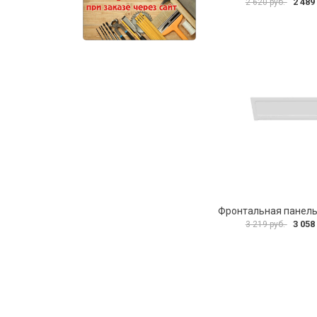
2 489
2 620 руб.
3 058
3 219 руб.