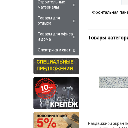
Строительные
материалы
Фронтальная пан
Товары для
отдыха
Товары для офиса
Товары категор
и дома
Электрика и свет