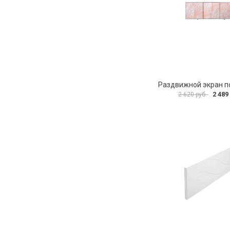
2 489
2 620 руб.