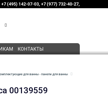
+7 (495) 142-07-03
‎‎+7 (977) 732-40-27
КОРЗИНА
0 позиций
на сумму
0 руб.
ИКАМ
КОНТАКТЫ
омплектующие для ванны - панели для ванны
ca 00139559