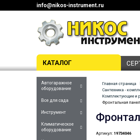
info@nikos-instrument.ru
КАТАЛОГ
СЕР
Автогаражное
Главная страница
оборудование
Сантехника - комп
Комплектующие и р
Все для сада
Фронтальная панел
Инструмент
Фронтал
Климатическое
оборудование
Артикул:
19734046