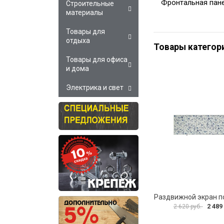
Фронтальная пане
Строительные
материалы
Товары для
отдыха
Товары категор
Товары для офиса
и дома
Электрика и свет
2 489
2 620 руб.