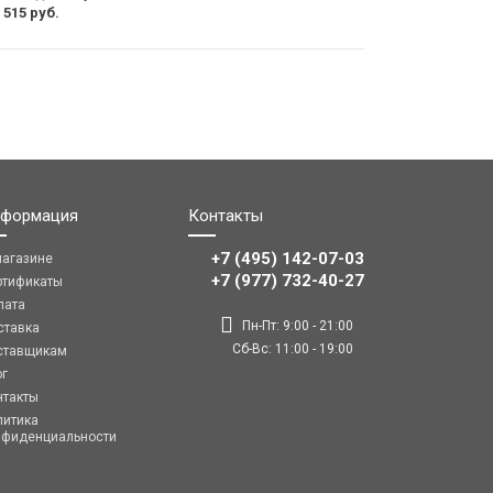
 515 руб.
формация
Контакты
+7 (495) 142-07-03
магазине
‎‎+7 (977) 732-40-27
ртификаты
лата
Пн-Пт: 9:00 - 21:00
ставка
Сб-Вс: 11:00 - 19:00
ставщикам
ог
нтакты
литика
нфиденциальности