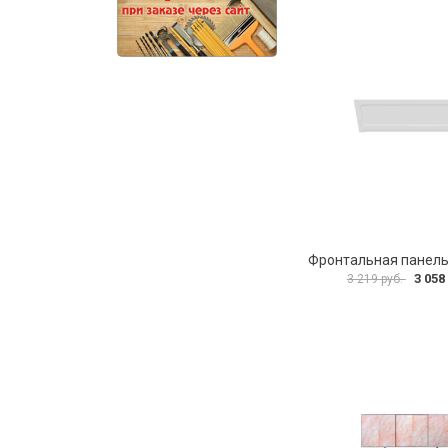
3 058
3 219 руб.