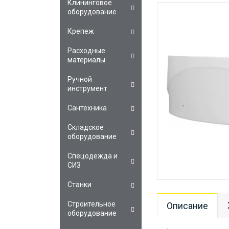
Клининговое
оборудование
Крепеж
Расходные
материалы
Ручной
инструмент
Сантехника
Складское
оборудование
Спецодежда и
СИЗ
Станки
Строительное
Описание
оборудование