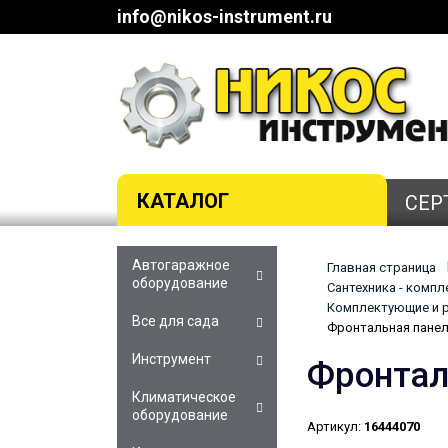
info@nikos-instrument.ru
КАТАЛОГ
СЕР
Автогаражное
Главная страница
оборудование
Сантехника - комп
Комплектующие и р
Все для сада
Фронтальная панел
Инструмент
Фронтал
Климатическое
оборудование
Артикул:
16444070