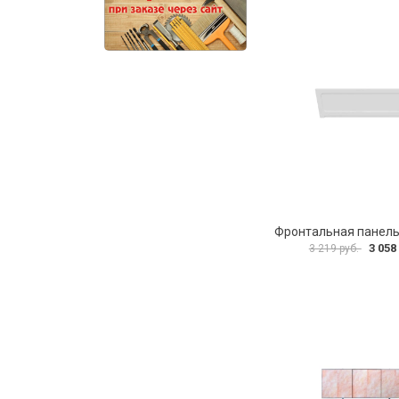
3 058
3 219 руб.