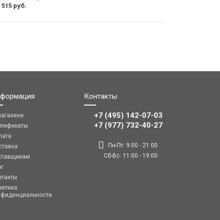
 515 руб.
формация
Контакты
+7 (495) 142-07-03
магазине
‎‎+7 (977) 732-40-27
ртификаты
лата
Пн-Пт: 9:00 - 21:00
ставка
Сб-Вс: 11:00 - 19:00
ставщикам
ог
нтакты
литика
нфиденциальности