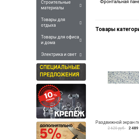
Фронтальная пане
Строительные
материалы
Товары для
отдыха
Товары категор
Товары для офиса
и дома
Электрика и свет
2 489
2 620 руб.