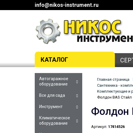
info@nikos-instrument.ru
КАТАЛОГ
СЕР
Автогаражное
Главная страница
оборудование
Сантехника - комп
Комплектующие и р
Все для сада
Фолдон BAS Стайл 
Инструмент
Фолдон 
Климатическое
оборудование
Артикул:
17414526