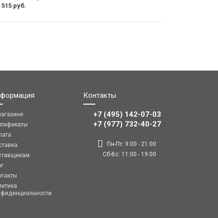
 515 руб.
формация
Контакты
+7 (495) 142-07-03
магазине
‎‎+7 (977) 732-40-27
ртификаты
лата
Пн-Пт: 9:00 - 21:00
ставка
Сб-Вс: 11:00 - 19:00
ставщикам
ог
нтакты
литика
нфиденциальности