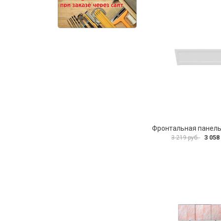
3 058
3 219 руб.