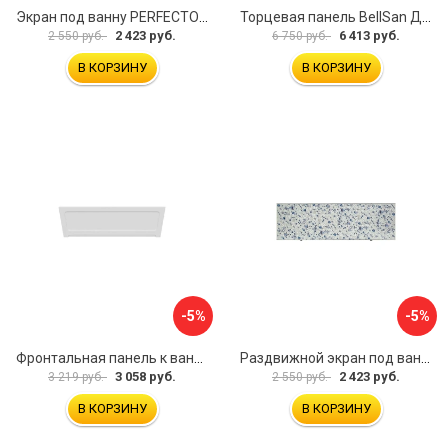
Экран под ванну PERFECTO LINEA 36-000157
Торцевая панель BellSan Даниелла 4627171531049
2 423 руб.
6 413 руб.
2 550 руб.
6 750 руб.
В КОРЗИНУ
В КОРЗИНУ
-5%
-5%
Фронтальная панель к ванне Мия Aquatek 00000089315
Раздвижной экран под ванну PERFECTO LINEA 36-001511
3 058 руб.
2 423 руб.
3 219 руб.
2 550 руб.
В КОРЗИНУ
В КОРЗИНУ