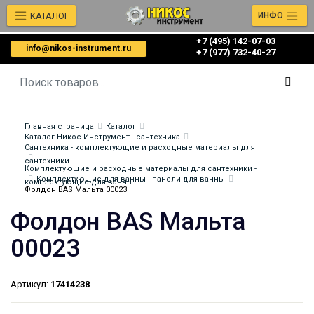
КАТАЛОГ
ИНФО
+7 (495) 142-07-03
info@nikos-instrument.ru
‎‎+7 (977) 732-40-27
Главная страница
Каталог
Каталог Никос-Инструмент - сантехника
Сантехника - комплектующие и расходные материалы для
сантехники
Комплектующие и расходные материалы для сантехники -
Комплектующие для ванны - панели для ванны
комплектующие для ванны
Фолдон BAS Мальта 00023
Фолдон BAS Мальта
00023
Артикул:
17414238