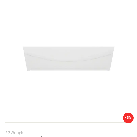
-5%
7 275 руб.