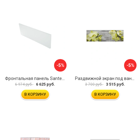
-5%
-5%
Фронтальная панель Santek 1.WH30.2.498 00000067322
Раздвижной экран под ванну PERFECTO LINEA 36-031509
6 625 руб.
3 515 руб.
6 974 руб.
3 700 руб.
В КОРЗИНУ
В КОРЗИНУ