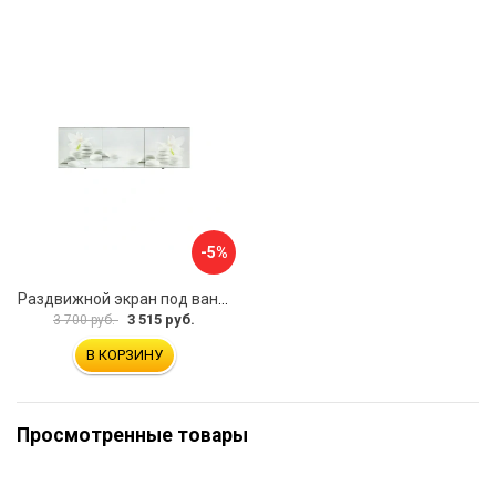
-5%
Раздвижной экран под ванну PERFECTO LINEA 36-031508
3 515 руб.
3 700 руб.
В КОРЗИНУ
Просмотренные товары