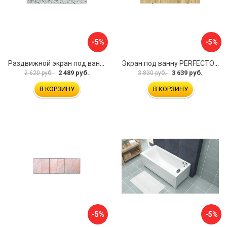
-5%
-5%
Раздвижной экран под ванну PERFECTO LINEA 36-001711
Экран под ванну PERFECTO LINEA 3D 1,7 м 36-031818
2 489 руб.
3 639 руб.
2 620 руб.
3 830 руб.
В КОРЗИНУ
В КОРЗИНУ
-5%
-5%