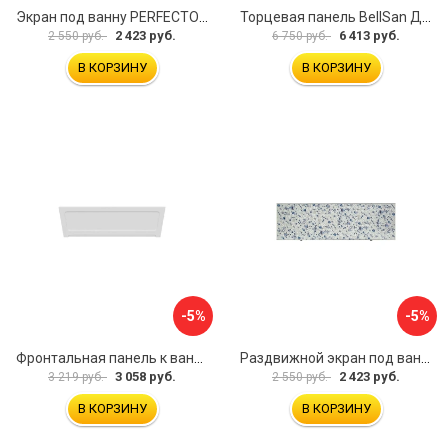
Экран под ванну PERFECTO LINEA 36-000157
Торцевая панель BellSan Даниелла 4627171531049
2 423 руб.
6 413 руб.
2 550 руб.
6 750 руб.
В КОРЗИНУ
В КОРЗИНУ
-5%
-5%
Фронтальная панель к ванне Мия Aquatek 00000089315
Раздвижной экран под ванну PERFECTO LINEA 36-001511
3 058 руб.
2 423 руб.
3 219 руб.
2 550 руб.
В КОРЗИНУ
В КОРЗИНУ