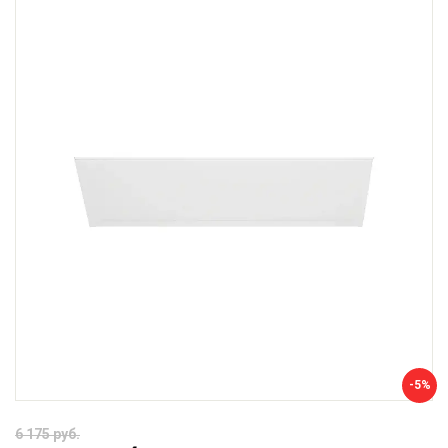
-5%
6 175 руб.