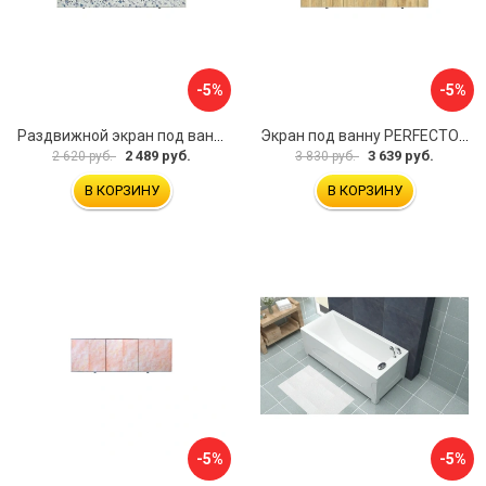
-5%
-5%
Раздвижной экран под ванну PERFECTO LINEA 36-001711
Экран под ванну PERFECTO LINEA 3D 1,7 м 36-031818
2 489 руб.
3 639 руб.
2 620 руб.
3 830 руб.
В КОРЗИНУ
В КОРЗИНУ
-5%
-5%