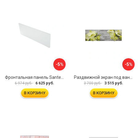
-5%
-5%
Фронтальная панель Santek 1.WH30.2.498 00000067322
Раздвижной экран под ванну PERFECTO LINEA 36-031509
6 625 руб.
3 515 руб.
6 974 руб.
3 700 руб.
В КОРЗИНУ
В КОРЗИНУ