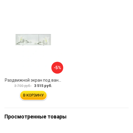
-5%
Раздвижной экран под ванну PERFECTO LINEA 36-031508
3 515 руб.
3 700 руб.
В КОРЗИНУ
Просмотренные товары