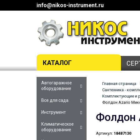
info@nikos-instrument.ru
КАТАЛОГ
СЕР
Автогаражное
Главная страница
оборудование
Сантехника - комп
Комплектующие и р
Все для сада
Фолдон Azario Мик
Инструмент
Фолдон 
Климатическое
оборудование
Артикул:
18487130