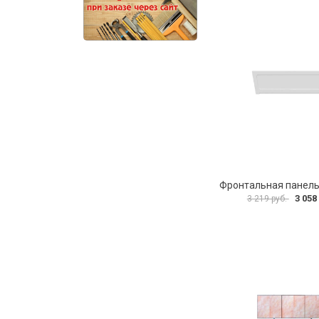
3 058
3 219 руб.