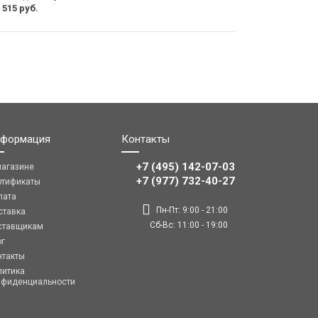
 515 руб.
формация
Контакты
+7 (495) 142-07-03
магазине
‎‎+7 (977) 732-40-27
ртификаты
лата
Пн-Пт: 9:00 - 21:00
ставка
Сб-Вс: 11:00 - 19:00
ставщикам
ог
нтакты
литика
нфиденциальности