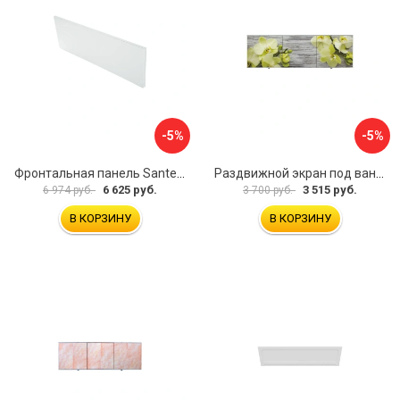
-5%
-5%
Фронтальная панель Santek 1.WH30.2.498 00000067322
Раздвижной экран под ванну PERFECTO LINEA 36-031509
6 625 руб.
3 515 руб.
6 974 руб.
3 700 руб.
В КОРЗИНУ
В КОРЗИНУ