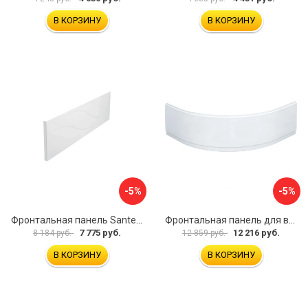
В КОРЗИНУ
В КОРЗИНУ
-5%
-5%
Фронтальная панель Santek МОНАКО 1.WH50.1.568 00000072706
Фронтальная панель для ванны Santek КАННЫ 1.WH50.1.660 00061620
7 775 руб.
12 216 руб.
8 184 руб.
12 859 руб.
В КОРЗИНУ
В КОРЗИНУ