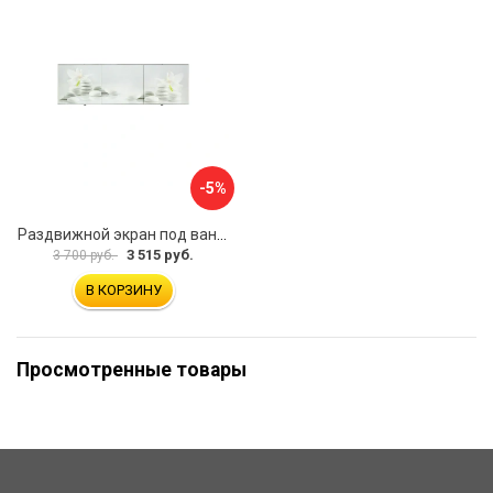
-5%
Раздвижной экран под ванну PERFECTO LINEA 36-031508
3 515 руб.
3 700 руб.
В КОРЗИНУ
Просмотренные товары