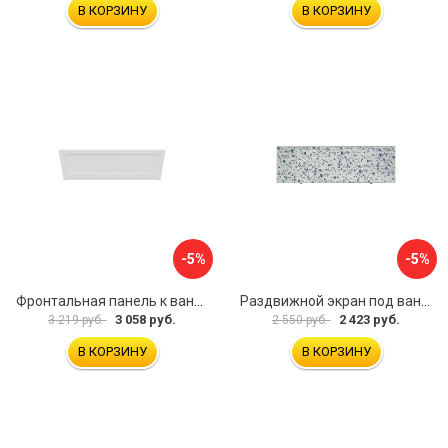
В КОРЗИНУ
В КОРЗИНУ
-5%
-5%
Фронтальная панель к ванне Мия Aquatek 00000089315
Раздвижной экран под ванну PERFECTO LINEA 36-001511
3 058 руб.
2 423 руб.
3 219 руб.
2 550 руб.
В КОРЗИНУ
В КОРЗИНУ