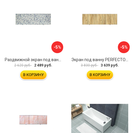
-5%
-5%
Раздвижной экран под ванну PERFECTO LINEA 36-001711
Экран под ванну PERFECTO LINEA 3D 1,7 м 36-031818
2 489 руб.
3 639 руб.
2 620 руб.
3 830 руб.
В КОРЗИНУ
В КОРЗИНУ