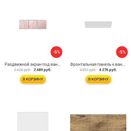
-5%
-5%
Раздвижной экран под ванну PERFECTO LINEA 36-000176
Фронтальная панель к ванне Мия Aquatek EKR-F0000083 00000089316
2 489 руб.
4 276 руб.
2 620 руб.
4 501 руб.
В КОРЗИНУ
В КОРЗИНУ