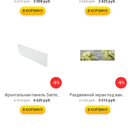
3 058 руб.
2 423 руб.
3 219 руб.
2 550 руб.
В КОРЗИНУ
В КОРЗИНУ
-5%
-5%
Фронтальная панель Santek 1.WH30.2.498 00000067322
Раздвижной экран под ванну PERFECTO LINEA 36-031509
6 625 руб.
3 515 руб.
6 974 руб.
3 700 руб.
В КОРЗИНУ
В КОРЗИНУ