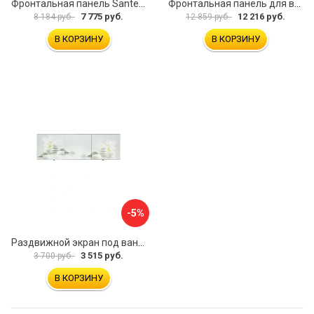
Фронтальная панель Santek МОНАКО 1.WH50.1.568 00000072706
Фронтальная панель для ванны Santek КАННЫ 1.WH50.1.660 00061620
7 775 руб.
12 216 руб.
8 184 руб.
12 859 руб.
В КОРЗИНУ
В КОРЗИНУ
-5%
Раздвижной экран под ванну PERFECTO LINEA 36-031508
3 515 руб.
3 700 руб.
В КОРЗИНУ