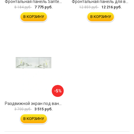
Фронтальная панель Santek МОНАКО 1.WH50.1.568 00000072706
Фронтальная панель для ванны Santek КАННЫ 1.WH50.1.660 00061620
7 775 руб.
12 216 руб.
8 184 руб.
12 859 руб.
В КОРЗИНУ
В КОРЗИНУ
-5%
Раздвижной экран под ванну PERFECTO LINEA 36-031508
3 515 руб.
3 700 руб.
В КОРЗИНУ