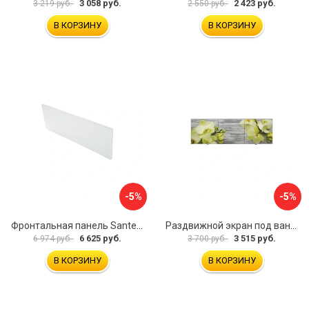
3 058 руб.
2 423 руб.
3 219 руб.
2 550 руб.
В КОРЗИНУ
В КОРЗИНУ
-5%
-5%
Фронтальная панель Santek 1.WH30.2.498 00000067322
Раздвижной экран под ванну PERFECTO LINEA 36-031509
6 625 руб.
3 515 руб.
6 974 руб.
3 700 руб.
В КОРЗИНУ
В КОРЗИНУ