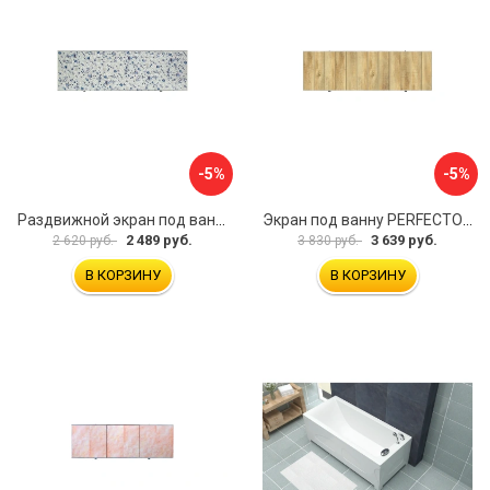
-5%
-5%
Раздвижной экран под ванну PERFECTO LINEA 36-001711
Экран под ванну PERFECTO LINEA 3D 1,7 м 36-031818
2 489 руб.
3 639 руб.
2 620 руб.
3 830 руб.
В КОРЗИНУ
В КОРЗИНУ