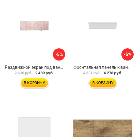
-5%
-5%
Раздвижной экран под ванну PERFECTO LINEA 36-000176
Фронтальная панель к ванне Мия Aquatek EKR-F0000083 00000089316
2 489 руб.
4 276 руб.
2 620 руб.
4 501 руб.
В КОРЗИНУ
В КОРЗИНУ