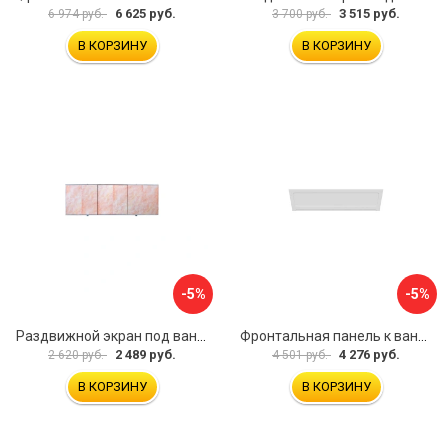
6 625 руб.
3 515 руб.
6 974 руб.
3 700 руб.
В КОРЗИНУ
В КОРЗИНУ
-5%
-5%
Раздвижной экран под ванну PERFECTO LINEA 36-000176
Фронтальная панель к ванне Мия Aquatek EKR-F0000083 00000089316
2 489 руб.
4 276 руб.
2 620 руб.
4 501 руб.
В КОРЗИНУ
В КОРЗИНУ