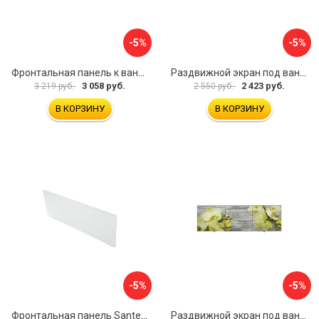
-5%
-5%
Фронтальная панель к ванне Мия Aquatek 00000089315
Раздвижной экран под ванну PERFECTO LINEA 36-001511
3 058 руб.
2 423 руб.
3 219 руб.
2 550 руб.
В КОРЗИНУ
В КОРЗИНУ
-5%
-5%
Фронтальная панель Santek 1.WH30.2.498 00000067322
Раздвижной экран под ванну PERFECTO LINEA 36-031509