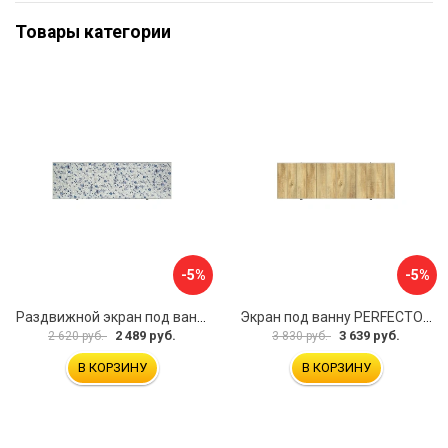
Товары категории
-5%
-5%
Раздвижной экран под ванну PERFECTO LINEA 36-001711
Экран под ванну PERFECTO LINEA 3D 1,7 м 36-031818
2 489 руб.
3 639 руб.
2 620 руб.
3 830 руб.
В КОРЗИНУ
В КОРЗИНУ