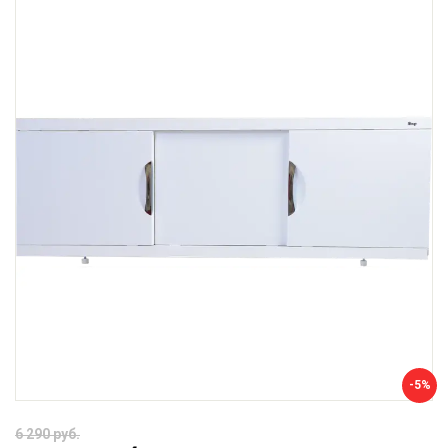
-5%
6 290 руб.