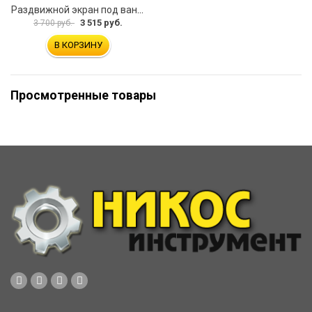
Раздвижной экран под ванну PERFECTO LINEA 36-031508
3 515 руб.
3 700 руб.
В КОРЗИНУ
Просмотренные товары