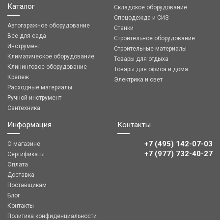
Каталог
Складское оборудование
Спецодежда и СИЗ
Автогаражное оборудование
Станки
Все для сада
Строительное оборудование
Инструмент
Строительные материалы
Климатическое оборудование
Товары для отдыха
Клининговое оборудование
Товары для офиса и дома
Крепеж
Электрика и свет
Расходные материалы
Ручной инструмент
Сантехника
Информация
Контакты
+7 (495) 142-07-03
О магазине
‎‎+7 (977) 732-40-27
Сертификаты
Оплата
Доставка
Поставщикам
Блог
Контакты
Политика конфиденциальности