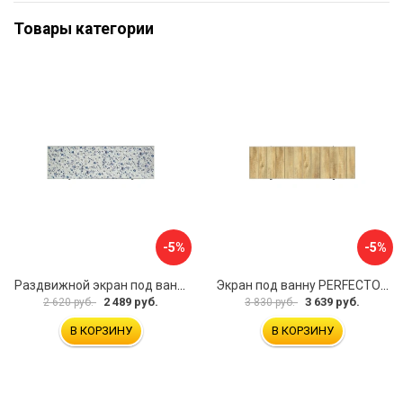
Товары категории
-5%
-5%
Раздвижной экран под ванну PERFECTO LINEA 36-001711
Экран под ванну PERFECTO LINEA 3D 1,7 м 36-031818
2 489 руб.
3 639 руб.
2 620 руб.
3 830 руб.
В КОРЗИНУ
В КОРЗИНУ