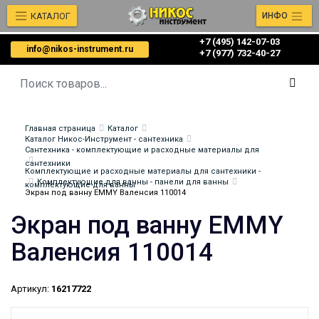
КАТАЛОГ
ИНФО
+7 (495) 142-07-03
info@nikos-instrument.ru
‎‎+7 (977) 732-40-27
Главная страница
Каталог
Каталог Никос-Инструмент - сантехника
Сантехника - комплектующие и расходные материалы для
сантехники
Комплектующие и расходные материалы для сантехники -
Комплектующие для ванны - панели для ванны
комплектующие для ванны
Экран под ванну EMMY Валенсия 110014
Экран под ванну EMMY
Валенсия 110014
Артикул:
16217722