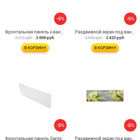
-5%
-5%
Фронтальная панель к ванне Мия Aquatek 00000089315
Раздвижной экран под ванну PERFECTO LINEA 36-001511
3 058 руб.
2 423 руб.
3 219 руб.
2 550 руб.
В КОРЗИНУ
В КОРЗИНУ
-5%
-5%
Фронтальная панель Santek 1.WH30.2.498 00000067322
Раздвижной экран под ванну PERFECTO LINEA 36-031509