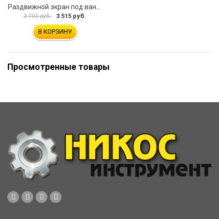
Раздвижной экран под ванну PERFECTO LINEA 36-031508
3 515 руб.
3 700 руб.
В КОРЗИНУ
Просмотренные товары