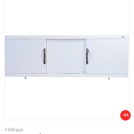
-5%
7 090 руб.