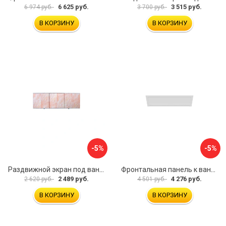
6 625 руб.
3 515 руб.
6 974 руб.
3 700 руб.
В КОРЗИНУ
В КОРЗИНУ
-5%
-5%
Раздвижной экран под ванну PERFECTO LINEA 36-000176
Фронтальная панель к ванне Мия Aquatek EKR-F0000083 00000089316
2 489 руб.
4 276 руб.
2 620 руб.
4 501 руб.
В КОРЗИНУ
В КОРЗИНУ