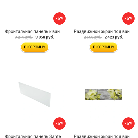
-5%
-5%
Фронтальная панель к ванне Мия Aquatek 00000089315
Раздвижной экран под ванну PERFECTO LINEA 36-001511
3 058 руб.
2 423 руб.
3 219 руб.
2 550 руб.
В КОРЗИНУ
В КОРЗИНУ
-5%
-5%
Фронтальная панель Santek 1.WH30.2.498 00000067322
Раздвижной экран под ванну PERFECTO LINEA 36-031509