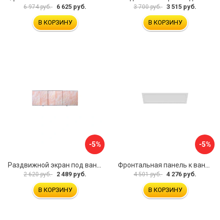
6 625 руб.
3 515 руб.
6 974 руб.
3 700 руб.
В КОРЗИНУ
В КОРЗИНУ
-5%
-5%
Раздвижной экран под ванну PERFECTO LINEA 36-000176
Фронтальная панель к ванне Мия Aquatek EKR-F0000083 00000089316
2 489 руб.
4 276 руб.
2 620 руб.
4 501 руб.
В КОРЗИНУ
В КОРЗИНУ