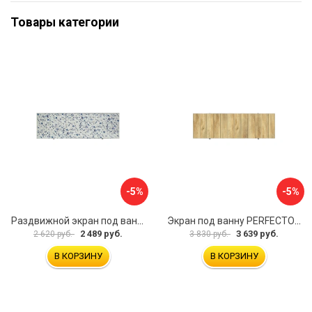
Товары категории
-5%
-5%
Раздвижной экран под ванну PERFECTO LINEA 36-001711
Экран под ванну PERFECTO LINEA 3D 1,7 м 36-031818
2 489 руб.
3 639 руб.
2 620 руб.
3 830 руб.
В КОРЗИНУ
В КОРЗИНУ