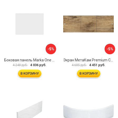
-5%
-5%
Боковая панель Marka One Flat 80 MG L 02бфл80мгл
Экран МетаКам Premium Collection 4650208860133
4 036 руб.
4 451 руб.
4 248 руб.
4 685 руб.
В КОРЗИНУ
В КОРЗИНУ