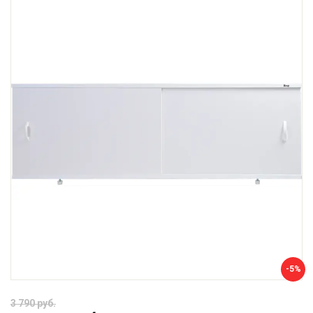
-5%
3 790 руб.