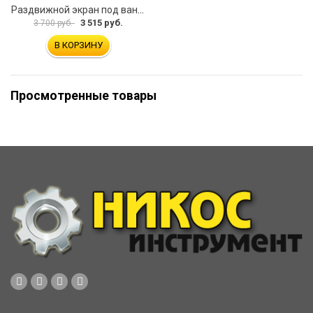
Раздвижной экран под ванну PERFECTO LINEA 36-031508
3 515 руб.
3 700 руб.
В КОРЗИНУ
Просмотренные товары