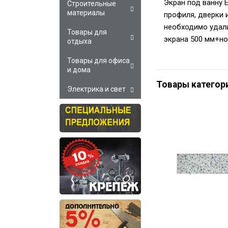
Экран под ванну 
Строительные
материалы
профиля, дверки 
необходимо удали
Товары для
экрана 500 мм+но
отдыха
Товары для офиса
и дома
Товары категор
Электрика и свет