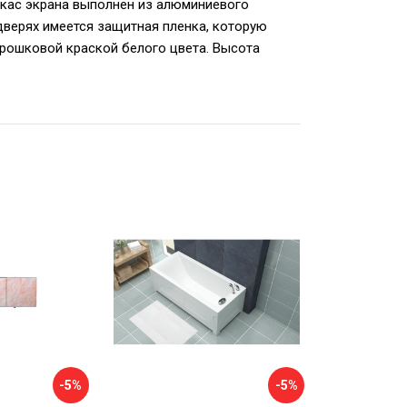
ркас экрана выполнен из алюминиевого
дверях имеется защитная пленка, которую
рошковой краской белого цвета. Высота
-5%
-5%