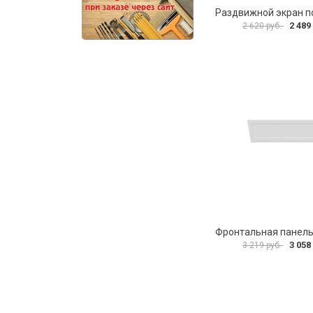
2 489
2 620 руб.
3 058
3 219 руб.