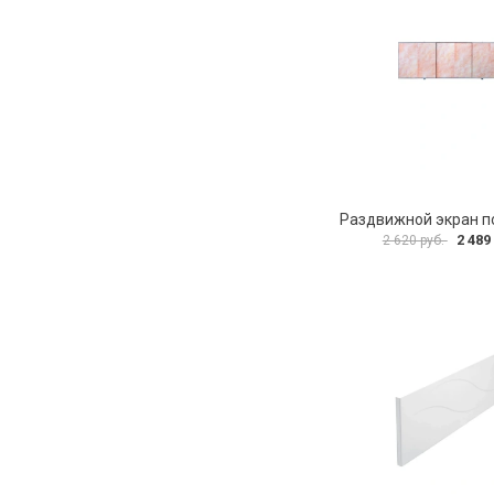
2 489
2 620 руб.