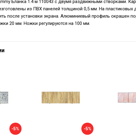
Emmy Бланка 1.4 м 110043 с двумя раздвижными створками. Ка
изготовлены из ПВХ панелей толщиной 0,5 мм. На пластиковых 
ть после установки экрана. Алюминиевый профиль окрашен по
жки 20 мм. Ножки регулируются на 100 мм.
ии
-5%
-5%