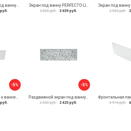
Раздвижной экран под ванну PERFECTO LINEA 36-001711
Экран под ванну PERFECTO LINEA 3D 1,7 м 36-031818
 руб.
3 639 руб.
2
3 830 руб.
2 550 руб.
-5%
-5%
Фронтальная панель к ванне Мия Aquatek 00000089315
Раздвижной экран под ванну PERFECTO LINEA 36-001511
 руб.
2 423 руб.
6
2 550 руб.
6 974 руб.