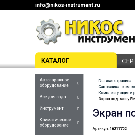
info@nikos-instrument.ru
КАТАЛОГ
СЕР
Автогаражное
Главная страница
оборудование
Сантехника - комп
Комплектующие и р
Все для сада
Экран под ванну E
Инструмент
Экран п
Климатическое
оборудование
Артикул:
16217702