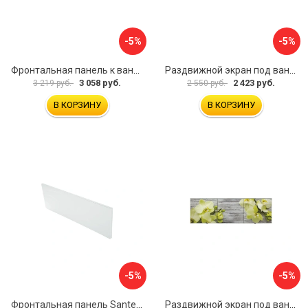
-5%
-5%
Фронтальная панель к ванне Мия Aquatek 00000089315
Раздвижной экран под ванну PERFECTO LINEA 36-001511
3 058 руб.
2 423 руб.
3 219 руб.
2 550 руб.
В КОРЗИНУ
В КОРЗИНУ
-5%
-5%
Фронтальная панель Santek 1.WH30.2.498 00000067322
Раздвижной экран под ванну PERFECTO LINEA 36-031509