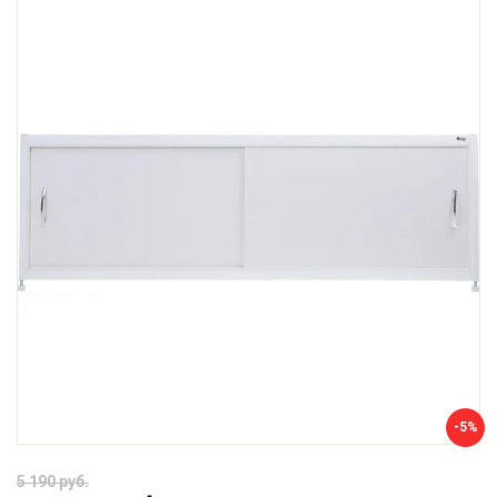
-5%
5 190 руб.