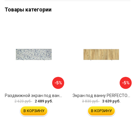
Товары категории
-5%
-5%
Раздвижной экран под ванну PERFECTO LINEA 36-001711
Экран под ванну PERFECTO LINEA 3D 1,7 м 36-031818
2 489 руб.
3 639 руб.
2 620 руб.
3 830 руб.
В КОРЗИНУ
В КОРЗИНУ