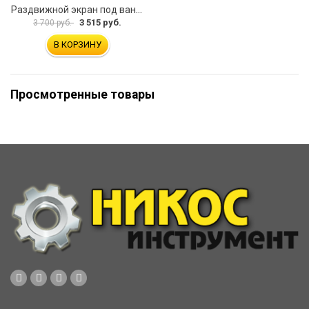
Раздвижной экран под ванну PERFECTO LINEA 36-031508
3 515 руб.
3 700 руб.
В КОРЗИНУ
Просмотренные товары