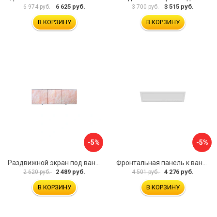
6 625 руб.
3 515 руб.
6 974 руб.
3 700 руб.
В КОРЗИНУ
В КОРЗИНУ
-5%
-5%
Раздвижной экран под ванну PERFECTO LINEA 36-000176
Фронтальная панель к ванне Мия Aquatek EKR-F0000083 00000089316
2 489 руб.
4 276 руб.
2 620 руб.
4 501 руб.
В КОРЗИНУ
В КОРЗИНУ