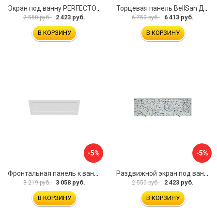
Экран под ванну PERFECTO LINEA 36-000157
Торцевая панель BellSan Даниелла 4627171531049
2 423 руб.
6 413 руб.
2 550 руб.
6 750 руб.
В КОРЗИНУ
В КОРЗИНУ
-5%
-5%
Фронтальная панель к ванне Мия Aquatek 00000089315
Раздвижной экран под ванну PERFECTO LINEA 36-001511
3 058 руб.
2 423 руб.
3 219 руб.
2 550 руб.
В КОРЗИНУ
В КОРЗИНУ