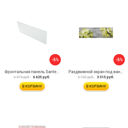
-5%
-5%
Фронтальная панель Santek 1.WH30.2.498 00000067322
Раздвижной экран под ванну PERFECTO LINEA 36-031509
6 625 руб.
3 515 руб.
6 974 руб.
3 700 руб.
В КОРЗИНУ
В КОРЗИНУ