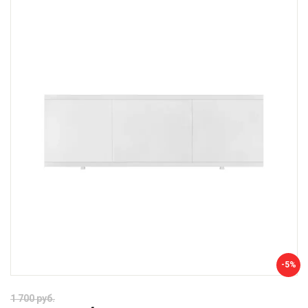
-5%
1 700 руб.