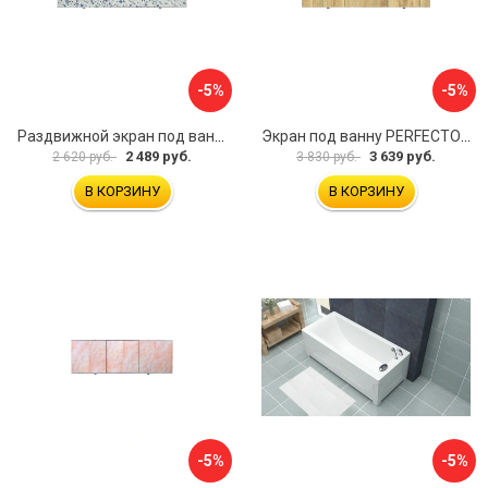
-5%
-5%
Раздвижной экран под ванну PERFECTO LINEA 36-001711
Экран под ванну PERFECTO LINEA 3D 1,7 м 36-031818
2 489 руб.
3 639 руб.
2 620 руб.
3 830 руб.
В КОРЗИНУ
В КОРЗИНУ
-5%
-5%