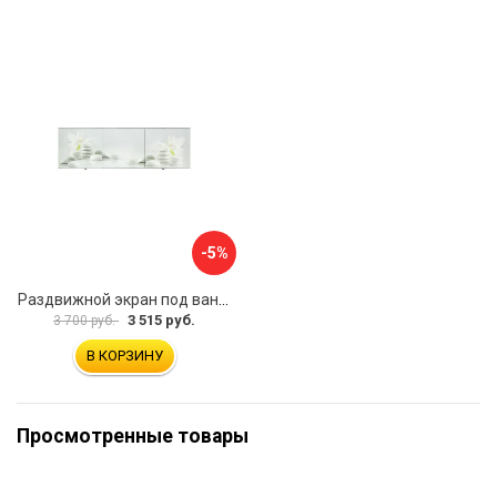
-5%
Раздвижной экран под ванну PERFECTO LINEA 36-031508
3 515 руб.
3 700 руб.
В КОРЗИНУ
Просмотренные товары