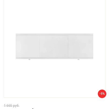
-5%
1 665 руб.