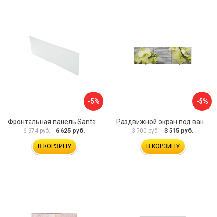
-5%
-5%
Фронтальная панель Santek 1.WH30.2.498 00000067322
Раздвижной экран под ванну PERFECTO LINEA 36-031509
6 625 руб.
3 515 руб.
6 974 руб.
3 700 руб.
В КОРЗИНУ
В КОРЗИНУ