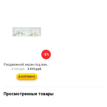
-5%
Раздвижной экран под ванну PERFECTO LINEA 36-031508
3 515 руб.
3 700 руб.
В КОРЗИНУ
Просмотренные товары