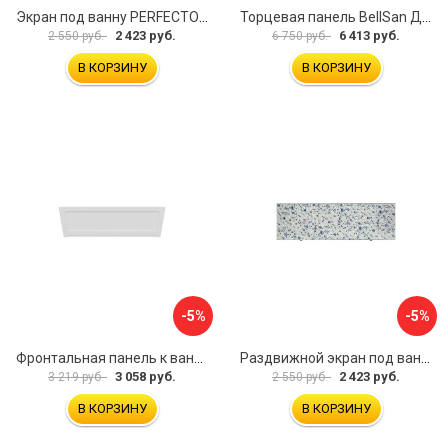
Экран под ванну PERFECTO LINEA 36-000157
Торцевая панель BellSan Даниелла 4627171531049
2 423 руб.
6 413 руб.
2 550 руб.
6 750 руб.
В КОРЗИНУ
В КОРЗИНУ
-5%
-5%
Фронтальная панель к ванне Мия Aquatek 00000089315
Раздвижной экран под ванну PERFECTO LINEA 36-001511
3 058 руб.
2 423 руб.
3 219 руб.
2 550 руб.
В КОРЗИНУ
В КОРЗИНУ