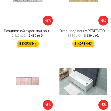
-5%
-5%
Раздвижной экран под ванну PERFECTO LINEA 36-001711
Экран под ванну PERFECTO LINEA 3D 1,7 м 36-031818
2 489 руб.
3 639 руб.
2 620 руб.
3 830 руб.
В КОРЗИНУ
В КОРЗИНУ
-5%
-5%