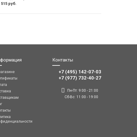
 515 руб.
формация
Контакты
+7 (495) 142-07-03
магазине
‎‎+7 (977) 732-40-27
ртификаты
лата
Пн-Пт: 9:00 - 21:00
ставка
Сб-Вс: 11:00 - 19:00
ставщикам
ог
нтакты
литика
нфиденциальности