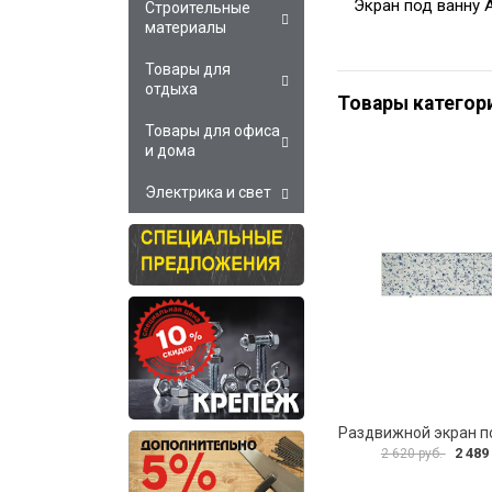
Экран под ванну
Строительные
материалы
Товары для
отдыха
Товары категор
Товары для офиса
и дома
Электрика и свет
2 489
2 620 руб.