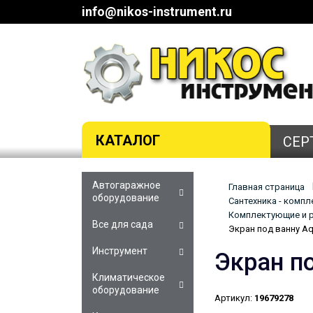
info@nikos-instrument.ru
КАТАЛОГ
СЕР
Автогаражное
Главная страница
оборудование
Сантехника - комп
Комплектующие и р
Все для сада
Экран под ванну A
Инструмент
Экран п
Климатическое
оборудование
Артикул:
19679278