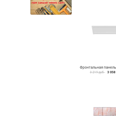
3 058
3 219 руб.