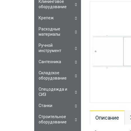
Клининговое
оборудование
Крепеж
Расходные
материалы
Ручной
инструмент
Сантехника
Складское
оборудование
Спецодежда и
СИЗ
Станки
Строительное
Описание
оборудование