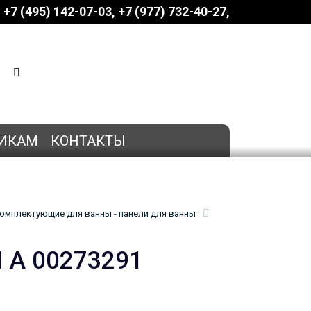
+7 (495) 142-07-03
‎‎+7 (977) 732-40-27
КОРЗИНА
0 позиций
на сумму
0 руб.
ИКАМ
КОНТАКТЫ
омплектующие для ванны - панели для ванны
 А 00273291