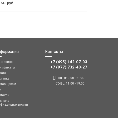
 515 руб.
формация
Контакты
+7 (495) 142-07-03
магазине
‎‎+7 (977) 732-40-27
ртификаты
лата
Пн-Пт: 9:00 - 21:00
ставка
Сб-Вс: 11:00 - 19:00
ставщикам
ог
нтакты
литика
нфиденциальности