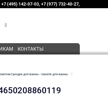
+7 (495) 142-07-03
‎‎+7 (977) 732-40-27
КОРЗИНА
0 позиций
на сумму
0 руб.
ИКАМ
КОНТАКТЫ
омплектующие для ванны - панели для ванны
 4650208860119