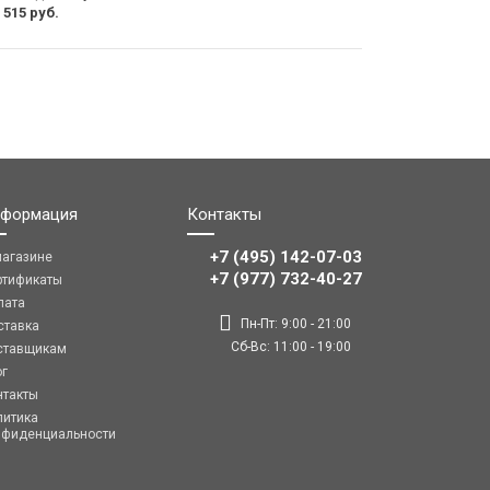
 515 руб.
формация
Контакты
+7 (495) 142-07-03
магазине
‎‎+7 (977) 732-40-27
ртификаты
лата
Пн-Пт: 9:00 - 21:00
ставка
Сб-Вс: 11:00 - 19:00
ставщикам
ог
нтакты
литика
нфиденциальности