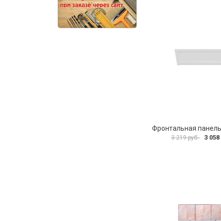
3 058
3 219 руб.