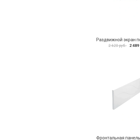
2 489
2 620 руб.