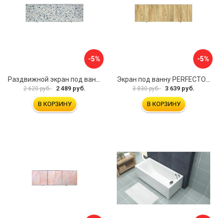
-5%
-5%
Раздвижной экран под ванну PERFECTO LINEA 36-001711
Экран под ванну PERFECTO LINEA 3D 1,7 м 36-031818
2 489 руб.
3 639 руб.
2 620 руб.
3 830 руб.
В КОРЗИНУ
В КОРЗИНУ