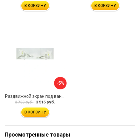
В КОРЗИНУ
В КОРЗИНУ
-5%
Раздвижной экран под ванну PERFECTO LINEA 36-031508
3 515 руб.
3 700 руб.
В КОРЗИНУ
Просмотренные товары