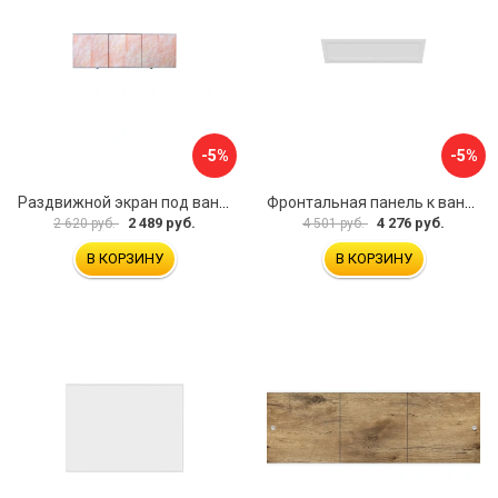
-5%
-5%
Раздвижной экран под ванну PERFECTO LINEA 36-000176
Фронтальная панель к ванне Мия Aquatek EKR-F0000083 00000089316
2 489 руб.
4 276 руб.
2 620 руб.
4 501 руб.
В КОРЗИНУ
В КОРЗИНУ