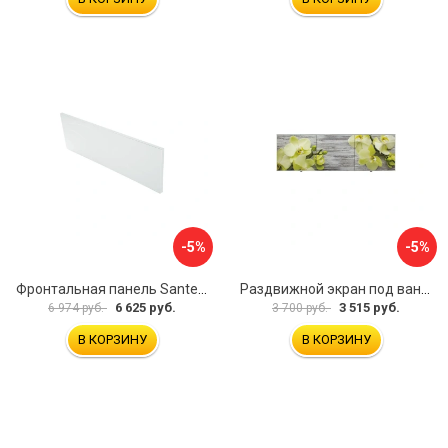
-5%
-5%
Фронтальная панель Santek 1.WH30.2.498 00000067322
Раздвижной экран под ванну PERFECTO LINEA 36-031509
6 625 руб.
3 515 руб.
6 974 руб.
3 700 руб.
В КОРЗИНУ
В КОРЗИНУ