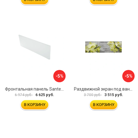
-5%
-5%
Фронтальная панель Santek 1.WH30.2.498 00000067322
Раздвижной экран под ванну PERFECTO LINEA 36-031509
6 625 руб.
3 515 руб.
6 974 руб.
3 700 руб.
В КОРЗИНУ
В КОРЗИНУ