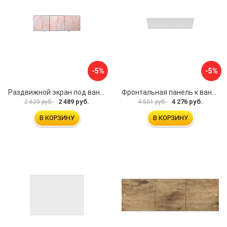
-5%
-5%
Раздвижной экран под ванну PERFECTO LINEA 36-000176
Фронтальная панель к ванне Мия Aquatek EKR-F0000083 00000089316
2 489 руб.
4 276 руб.
2 620 руб.
4 501 руб.
В КОРЗИНУ
В КОРЗИНУ