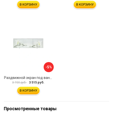
В КОРЗИНУ
В КОРЗИНУ
-5%
Раздвижной экран под ванну PERFECTO LINEA 36-031508
3 515 руб.
3 700 руб.
В КОРЗИНУ
Просмотренные товары