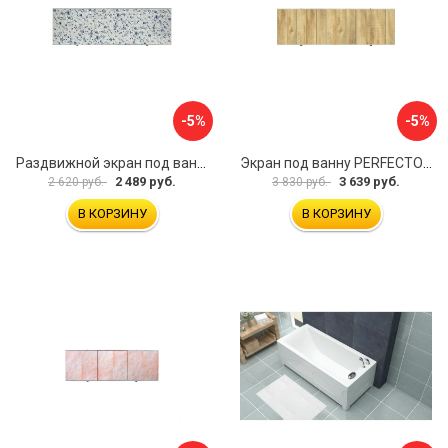
-5%
-5%
Раздвижной экран под ванну PERFECTO LINEA 36-001711
Экран под ванну PERFECTO LINEA 3D 1,7 м 36-031818
2 489 руб.
3 639 руб.
2 620 руб.
3 830 руб.
В КОРЗИНУ
В КОРЗИНУ