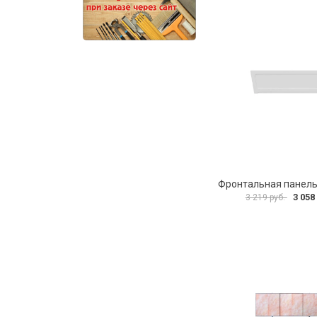
3 058
3 219 руб.