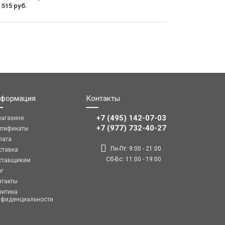
 515 руб.
формация
Контакты
+7 (495) 142-07-03
магазине
‎‎+7 (977) 732-40-27
ртификаты
лата
Пн-Пт: 9:00 - 21:00
ставка
Сб-Вс: 11:00 - 19:00
ставщикам
ог
нтакты
литика
нфиденциальности