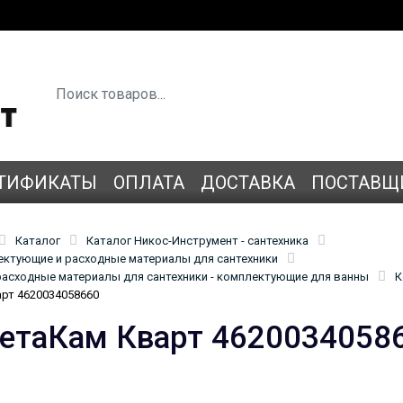
ТИФИКАТЫ
ОПЛАТА
ДОСТАВКА
ПОСТАВЩ
Каталог
Каталог Никос-Инструмент - сантехника
лектующие и расходные материалы для сантехники
асходные материалы для сантехники - комплектующие для ванны
К
рт 4620034058660
етаКам Кварт 4620034058