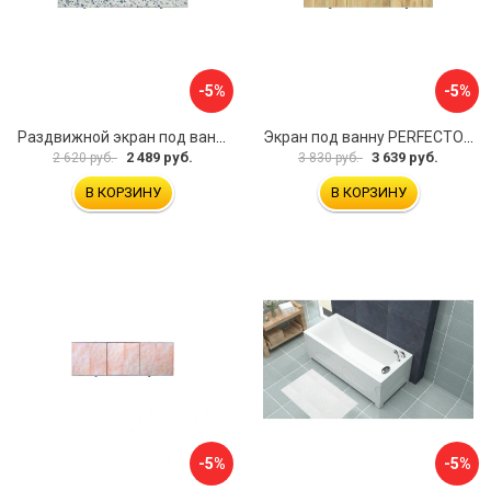
-5%
-5%
Раздвижной экран под ванну PERFECTO LINEA 36-001711
Экран под ванну PERFECTO LINEA 3D 1,7 м 36-031818
2 489 руб.
3 639 руб.
2 620 руб.
3 830 руб.
В КОРЗИНУ
В КОРЗИНУ
-5%
-5%