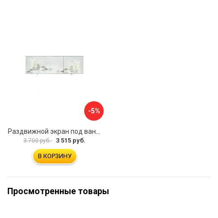
-5%
Раздвижной экран под ванну PERFECTO LINEA 36-031508
3 515 руб.
3 700 руб.
В КОРЗИНУ
Просмотренные товары