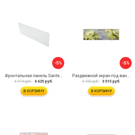
-5%
-5%
Фронтальная панель Santek 1.WH30.2.498 00000067322
Раздвижной экран под ванну PERFECTO LINEA 36-031509
6 625 руб.
3 515 руб.
6 974 руб.
3 700 руб.
В КОРЗИНУ
В КОРЗИНУ