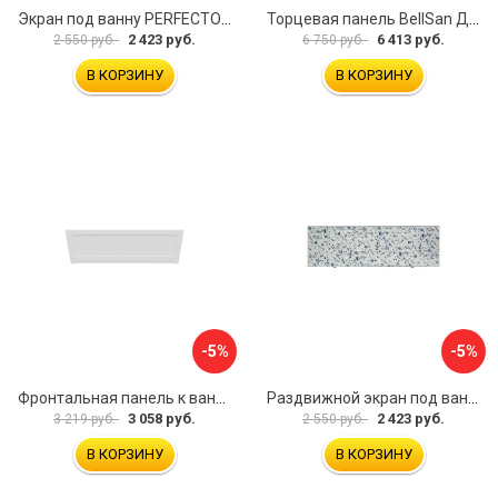
Экран под ванну PERFECTO LINEA 36-000157
Торцевая панель BellSan Даниелла 4627171531049
2 423 руб.
6 413 руб.
2 550 руб.
6 750 руб.
В КОРЗИНУ
В КОРЗИНУ
-5%
-5%
Фронтальная панель к ванне Мия Aquatek 00000089315
Раздвижной экран под ванну PERFECTO LINEA 36-001511
3 058 руб.
2 423 руб.
3 219 руб.
2 550 руб.
В КОРЗИНУ
В КОРЗИНУ