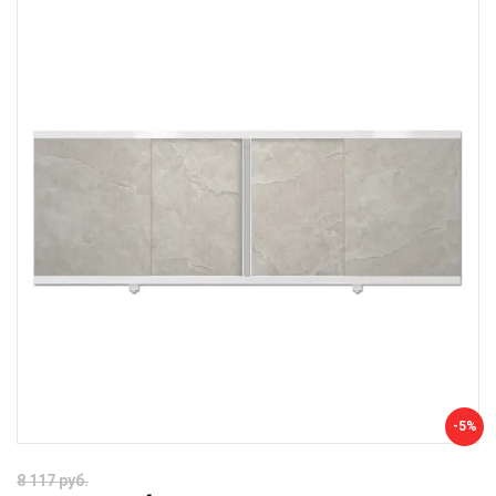
-5%
8 117 руб.