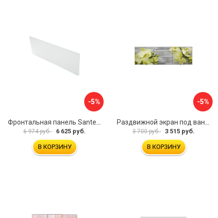
-5%
-5%
Фронтальная панель Santek 1.WH30.2.498 00000067322
Раздвижной экран под ванну PERFECTO LINEA 36-031509
6 625 руб.
3 515 руб.
6 974 руб.
3 700 руб.
В КОРЗИНУ
В КОРЗИНУ