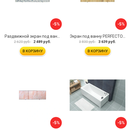
-5%
-5%
Раздвижной экран под ванну PERFECTO LINEA 36-001711
Экран под ванну PERFECTO LINEA 3D 1,7 м 36-031818
2 489 руб.
3 639 руб.
2 620 руб.
3 830 руб.
В КОРЗИНУ
В КОРЗИНУ
-5%
-5%