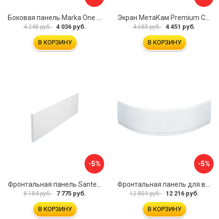
Боковая панель Marka One Flat 80 MG L 02бфл80мгл
Экран МетаКам Premium Collection 4650208860133
4 036 руб.
4 451 руб.
4 248 руб.
4 685 руб.
В КОРЗИНУ
В КОРЗИНУ
-5%
-5%
Фронтальная панель Santek МОНАКО 1.WH50.1.568 00000072706
Фронтальная панель для ванны Santek КАННЫ 1.WH50.1.660 00061620
7 775 руб.
12 216 руб.
8 184 руб.
12 859 руб.
В КОРЗИНУ
В КОРЗИНУ