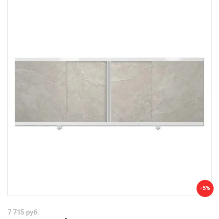
-5%
7 715 руб.