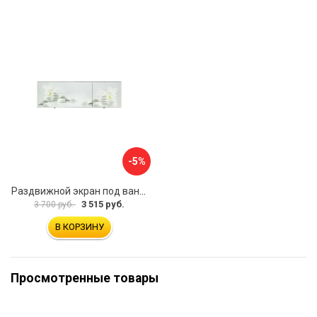
-5%
Раздвижной экран под ванну PERFECTO LINEA 36-031508
3 515 руб.
3 700 руб.
В КОРЗИНУ
Просмотренные товары