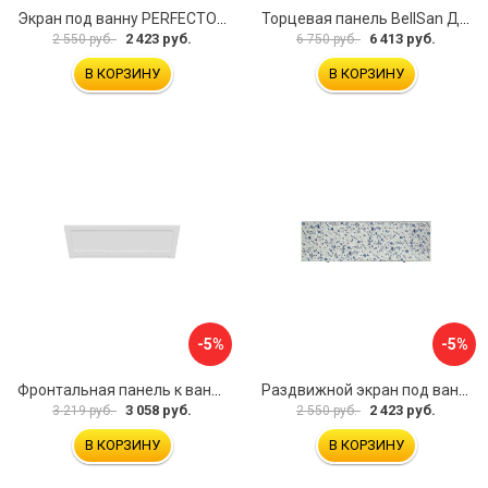
Экран под ванну PERFECTO LINEA 36-000157
Торцевая панель BellSan Даниелла 4627171531049
2 423 руб.
6 413 руб.
2 550 руб.
6 750 руб.
В КОРЗИНУ
В КОРЗИНУ
-5%
-5%
Фронтальная панель к ванне Мия Aquatek 00000089315
Раздвижной экран под ванну PERFECTO LINEA 36-001511
3 058 руб.
2 423 руб.
3 219 руб.
2 550 руб.
В КОРЗИНУ
В КОРЗИНУ