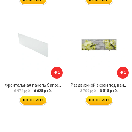
-5%
-5%
Фронтальная панель Santek 1.WH30.2.498 00000067322
Раздвижной экран под ванну PERFECTO LINEA 36-031509
6 625 руб.
3 515 руб.
6 974 руб.
3 700 руб.
В КОРЗИНУ
В КОРЗИНУ