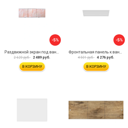
-5%
-5%
Раздвижной экран под ванну PERFECTO LINEA 36-000176
Фронтальная панель к ванне Мия Aquatek EKR-F0000083 00000089316
2 489 руб.
4 276 руб.
2 620 руб.
4 501 руб.
В КОРЗИНУ
В КОРЗИНУ