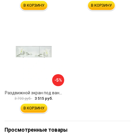
В КОРЗИНУ
В КОРЗИНУ
-5%
Раздвижной экран под ванну PERFECTO LINEA 36-031508
3 515 руб.
3 700 руб.
В КОРЗИНУ
Просмотренные товары