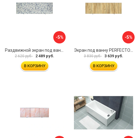
-5%
-5%
Раздвижной экран под ванну PERFECTO LINEA 36-001711
Экран под ванну PERFECTO LINEA 3D 1,7 м 36-031818
2 489 руб.
3 639 руб.
2 620 руб.
3 830 руб.
В КОРЗИНУ
В КОРЗИНУ