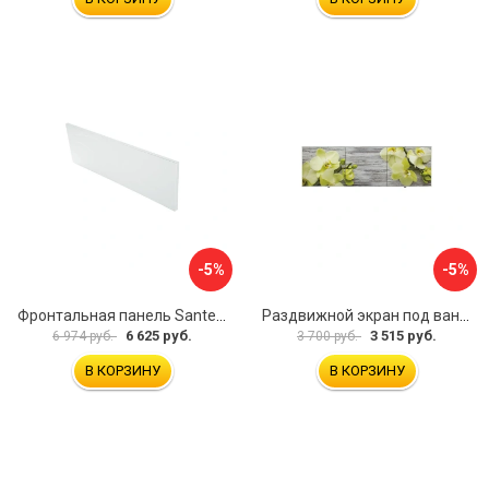
-5%
-5%
Фронтальная панель Santek 1.WH30.2.498 00000067322
Раздвижной экран под ванну PERFECTO LINEA 36-031509
6 625 руб.
3 515 руб.
6 974 руб.
3 700 руб.
В КОРЗИНУ
В КОРЗИНУ