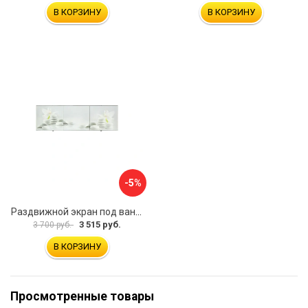
В КОРЗИНУ
В КОРЗИНУ
-5%
Раздвижной экран под ванну PERFECTO LINEA 36-031508
3 515 руб.
3 700 руб.
В КОРЗИНУ
Просмотренные товары