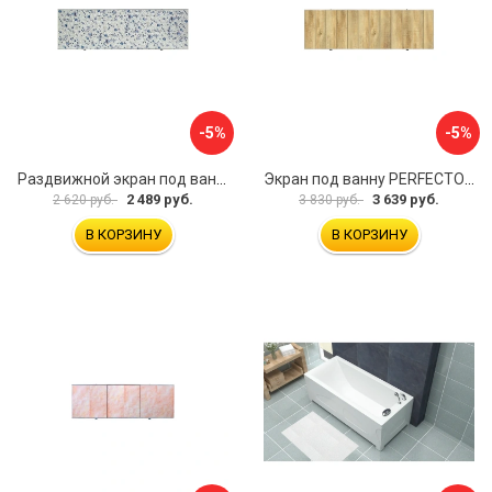
-5%
-5%
Раздвижной экран под ванну PERFECTO LINEA 36-001711
Экран под ванну PERFECTO LINEA 3D 1,7 м 36-031818
2 489 руб.
3 639 руб.
2 620 руб.
3 830 руб.
В КОРЗИНУ
В КОРЗИНУ