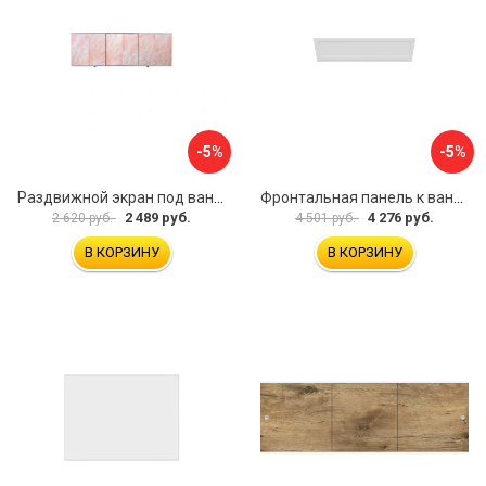
-5%
-5%
Раздвижной экран под ванну PERFECTO LINEA 36-000176
Фронтальная панель к ванне Мия Aquatek EKR-F0000083 00000089316
2 489 руб.
4 276 руб.
2 620 руб.
4 501 руб.
В КОРЗИНУ
В КОРЗИНУ