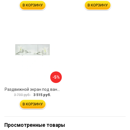
В КОРЗИНУ
В КОРЗИНУ
-5%
Раздвижной экран под ванну PERFECTO LINEA 36-031508
3 515 руб.
3 700 руб.
В КОРЗИНУ
Просмотренные товары