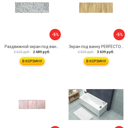
-5%
-5%
Раздвижной экран под ванну PERFECTO LINEA 36-001711
Экран под ванну PERFECTO LINEA 3D 1,7 м 36-031818
2 489 руб.
3 639 руб.
2 620 руб.
3 830 руб.
В КОРЗИНУ
В КОРЗИНУ