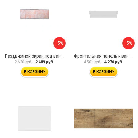
-5%
-5%
Раздвижной экран под ванну PERFECTO LINEA 36-000176
Фронтальная панель к ванне Мия Aquatek EKR-F0000083 00000089316
2 489 руб.
4 276 руб.
2 620 руб.
4 501 руб.
В КОРЗИНУ
В КОРЗИНУ