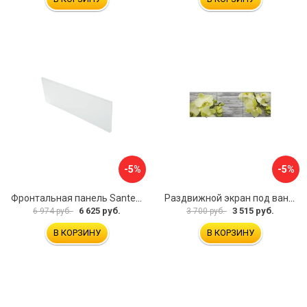
-5%
-5%
Фронтальная панель Santek 1.WH30.2.498 00000067322
Раздвижной экран под ванну PERFECTO LINEA 36-031509
6 625 руб.
3 515 руб.
6 974 руб.
3 700 руб.
В КОРЗИНУ
В КОРЗИНУ