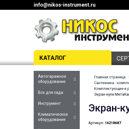
info@nikos-instrument.ru
КАТАЛОГ
СЕР
Автогаражное
Главная страница
оборудование
Сантехника - комп
Комплектующие и р
Все для сада
Экран-купе МетаКа
Инструмент
Экран-к
Климатическое
оборудование
Артикул:
16218687