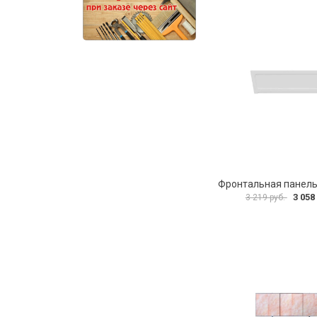
3 058
3 219 руб.