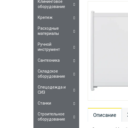
Клининговое
оборудование
Крепеж
Расходные
материалы
Ручной
инструмент
Сантехника
Складское
оборудование
Спецодежда и
СИЗ
Станки
Строительное
Описание
оборудование