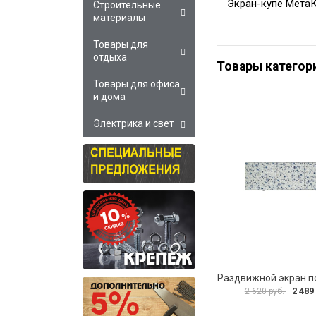
Экран-купе Мета
Строительные
материалы
Товары для
отдыха
Товары категор
Товары для офиса
и дома
Электрика и свет
2 489
2 620 руб.