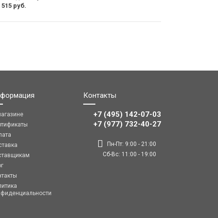
 515 руб.
формация
Контакты
+7 (495) 142-07-03
магазине
‎‎+7 (977) 732-40-27
ртификаты
лата
Пн-Пт: 9:00 - 21:00
ставка
Сб-Вс: 11:00 - 19:00
ставщикам
ог
нтакты
литика
нфиденциальности