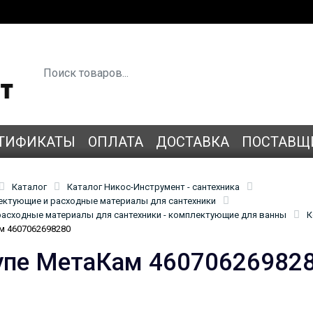
ТИФИКАТЫ
ОПЛАТА
ДОСТАВКА
ПОСТАВЩ
Каталог
Каталог Никос-Инструмент - сантехника
лектующие и расходные материалы для сантехники
асходные материалы для сантехники - комплектующие для ванны
К
м 4607062698280
упе МетаКам 46070626982