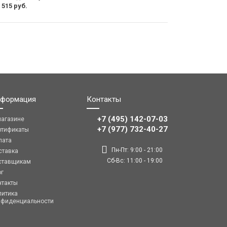
 515 руб.
формация
Контакты
+7 (495) 142-07-03
магазине
‎‎+7 (977) 732-40-27
ртификаты
лата
Пн-Пт: 9:00 - 21:00
ставка
Сб-Вс: 11:00 - 19:00
ставщикам
ог
нтакты
литика
нфиденциальности