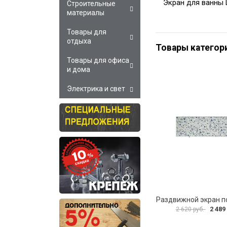
Экран для ванны 
Строительные
материалы
Товары для
отдыха
Товары категор
Товары для офиса
и дома
Электрика и свет
2 489
2 620 руб.