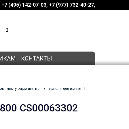
+7 (495) 142-07-03
‎‎+7 (977) 732-40-27
КОРЗИНА
0 позиций
на сумму
0 руб.
ИКАМ
КОНТАКТЫ
омплектующие для ванны - панели для ванны
1800 CS00063302