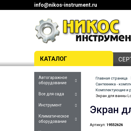
info@nikos-instrument.ru
КАТАЛОГ
СЕР
Автогаражное
Главная страница
оборудование
Сантехника - комп
Комплектующие и р
Все для сада
Экран для ванны L
Инструмент
Экран д
Климатическое
оборудование
Артикул:
19552626