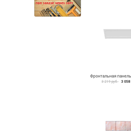
3 058
3 219 руб.