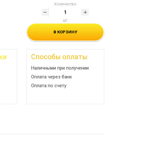
Количество
шт
В КОРЗИНУ
ки
Способы оплаты
Наличными при получении
Оплата через банк
Оплата по счету