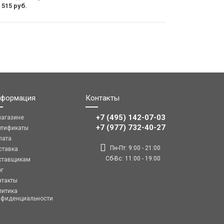
 515 руб.
формация
Контакты
+7 (495) 142-07-03
магазине
‎‎+7 (977) 732-40-27
ртификаты
лата
Пн-Пт: 9:00 - 21:00
ставка
Сб-Вс: 11:00 - 19:00
ставщикам
ог
нтакты
литика
нфиденциальности