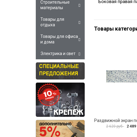
Боковая правая п
Строительные
материалы
Товары для
отдыха
Товары категор
Товары для офиса
и дома
Электрика и свет
2 489
2 620 руб.