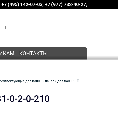
+7 (495) 142-07-03
‎‎+7 (977) 732-40-27
КОРЗИНА
0 позиций
на сумму
0 руб.
ИКАМ
КОНТАКТЫ
омплектующие для ванны - панели для ванны
1-0-2-0-210