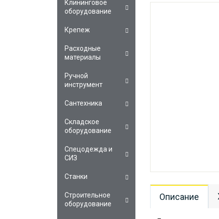
Клининговое
оборудование
Крепеж
Расходные
материалы
Ручной
инструмент
Сантехника
Складское
оборудование
Спецодежда и
СИЗ
Станки
Строительное
Описание
оборудование