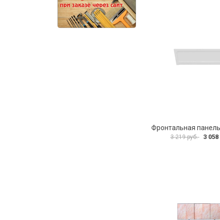
3 058
3 219 руб.