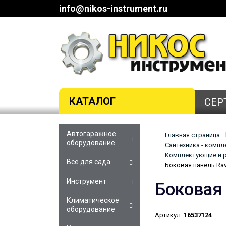
info@nikos-instrument.ru
КАТАЛОГ
СЕР
Автогаражное
Главная страница
оборудование
Сантехника - комп
Комплектующие и р
Все для сада
Боковая панель Ra
Инструмент
Боковая
Климатическое
оборудование
Артикул:
16537124