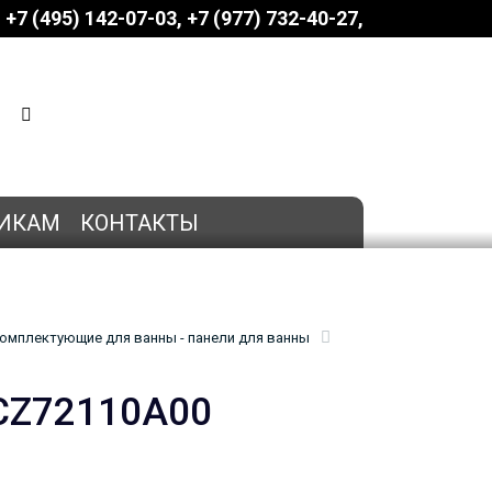
+7 (495) 142-07-03
‎‎+7 (977) 732-40-27
КОРЗИНА
0 позиций
на сумму
0 руб.
ИКАМ
КОНТАКТЫ
омплектующие для ванны - панели для ванны
 CZ72110A00