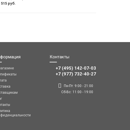
 515 руб.
формация
Контакты
+7 (495) 142-07-03
магазине
‎‎+7 (977) 732-40-27
ртификаты
лата
Пн-Пт: 9:00 - 21:00
ставка
Сб-Вс: 11:00 - 19:00
ставщикам
ог
нтакты
литика
нфиденциальности