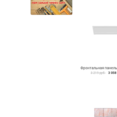
3 058
3 219 руб.