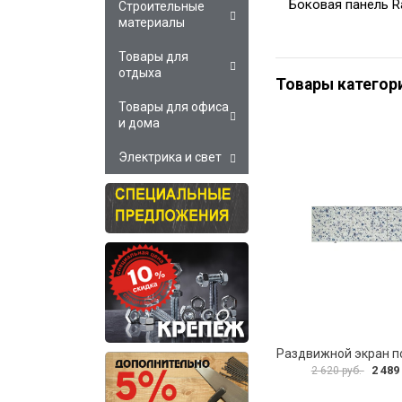
Боковая панель 
Строительные
материалы
Товары для
отдыха
Товары категор
Товары для офиса
и дома
Электрика и свет
2 489
2 620 руб.