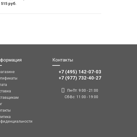
 515 руб.
формация
Контакты
+7 (495) 142-07-03
магазине
‎‎+7 (977) 732-40-27
ртификаты
лата
Пн-Пт: 9:00 - 21:00
ставка
Сб-Вс: 11:00 - 19:00
ставщикам
ог
нтакты
литика
нфиденциальности