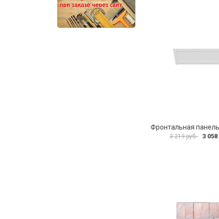
3 058
3 219 руб.