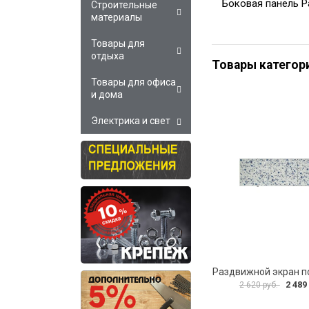
Боковая панель Р
Строительные
материалы
Товары для
отдыха
Товары категор
Товары для офиса
и дома
Электрика и свет
2 489
2 620 руб.