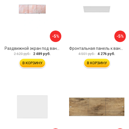
-5%
-5%
Раздвижной экран под ванну PERFECTO LINEA 36-000176
Фронтальная панель к ванне Мия Aquatek EKR-F0000083 00000089316
2 489 руб.
4 276 руб.
2 620 руб.
4 501 руб.
В КОРЗИНУ
В КОРЗИНУ