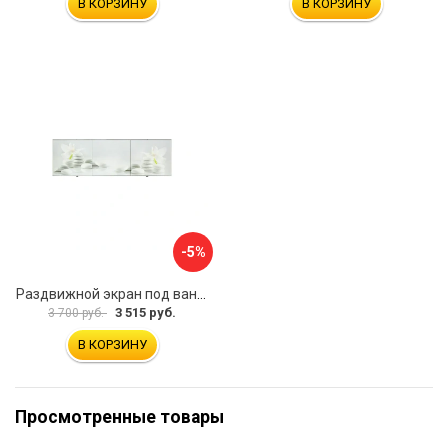
В КОРЗИНУ
В КОРЗИНУ
-5%
Раздвижной экран под ванну PERFECTO LINEA 36-031508
3 515 руб.
3 700 руб.
В КОРЗИНУ
Просмотренные товары