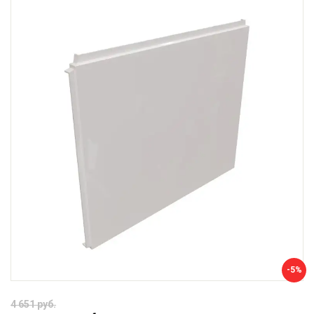
-5%
4 651 руб.