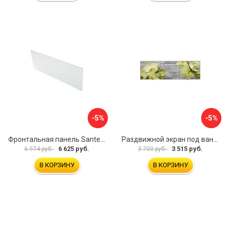
-5%
-5%
Фронтальная панель Santek 1.WH30.2.498 00000067322
Раздвижной экран под ванну PERFECTO LINEA 36-031509
6 625 руб.
3 515 руб.
6 974 руб.
3 700 руб.
В КОРЗИНУ
В КОРЗИНУ