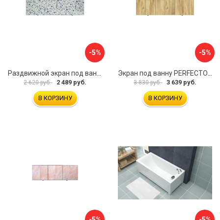
-5%
-5%
Раздвижной экран под ванну PERFECTO LINEA 36-001711
Экран под ванну PERFECTO LINEA 3D 1,7 м 36-031818
2 489 руб.
3 639 руб.
2 620 руб.
3 830 руб.
В КОРЗИНУ
В КОРЗИНУ
-5%
-5%