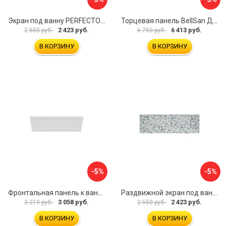
Экран под ванну PERFECTO LINEA 36-000157
Торцевая панель BellSan Даниелла 4627171531049
2 423 руб.
6 413 руб.
2 550 руб.
6 750 руб.
В КОРЗИНУ
В КОРЗИНУ
-5%
-5%
Фронтальная панель к ванне Мия Aquatek 00000089315
Раздвижной экран под ванну PERFECTO LINEA 36-001511
3 058 руб.
2 423 руб.
3 219 руб.
2 550 руб.
В КОРЗИНУ
В КОРЗИНУ