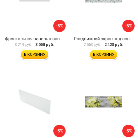
-5%
-5%
Фронтальная панель к ванне Мия Aquatek 00000089315
Раздвижной экран под ванну PERFECTO LINEA 36-001511
3 058 руб.
2 423 руб.
3 219 руб.
2 550 руб.
В КОРЗИНУ
В КОРЗИНУ
-5%
-5%