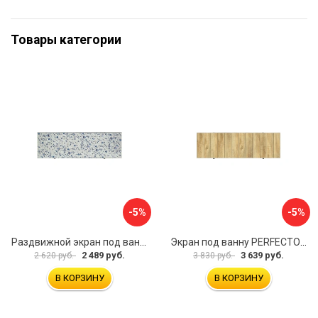
Товары категории
-5%
-5%
Раздвижной экран под ванну PERFECTO LINEA 36-001711
Экран под ванну PERFECTO LINEA 3D 1,7 м 36-031818
2 489 руб.
3 639 руб.
2 620 руб.
3 830 руб.
В КОРЗИНУ
В КОРЗИНУ