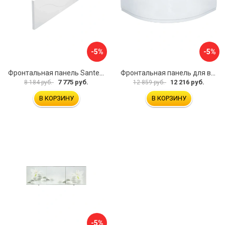
-5%
-5%
Фронтальная панель Santek МОНАКО 1.WH50.1.568 00000072706
Фронтальная панель для ванны Santek КАННЫ 1.WH50.1.660 00061620
7 775 руб.
12 216 руб.
8 184 руб.
12 859 руб.
В КОРЗИНУ
В КОРЗИНУ
-5%