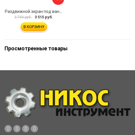
Раздвижной экран под ванну PERFECTO LINEA 36-031508
3 515 руб.
3 700 руб.
В КОРЗИНУ
Просмотренные товары