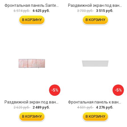
Фронтальная панель Santek 1.WH30.2.498 00000067322
Раздвижной экран под ванну PERFECTO LINEA 36-031509
6 625 руб.
3 515 руб.
6 974 руб.
3 700 руб.
В КОРЗИНУ
В КОРЗИНУ
-5%
-5%
Раздвижной экран под ванну PERFECTO LINEA 36-000176
Фронтальная панель к ванне Мия Aquatek EKR-F0000083 00000089316
2 489 руб.
4 276 руб.
2 620 руб.
4 501 руб.
В КОРЗИНУ
В КОРЗИНУ