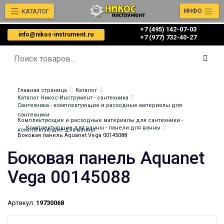
КАТАЛОГ
ИНФО
+7 (495) 142-07-03
info@nikos-instrument.ru
‎‎+7 (977) 732-40-27
Главная страница
Каталог
Каталог Никос-Инструмент - сантехника
Сантехника - комплектующие и расходные материалы для
сантехники
Комплектующие и расходные материалы для сантехники -
Комплектующие для ванны - панели для ванны
комплектующие для ванны
Боковая панель Aquanet Vega 00145088
Боковая панель Aquanet
Vega 00145088
Артикул:
19730068