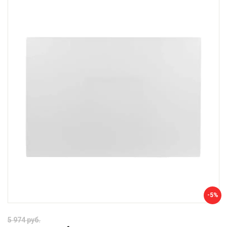
-5%
5 974 руб.