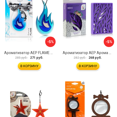
-5%
-5%
Ароматизатор АЕР FLAME Boss А 4901
Ароматизатор АЕР Арома Блок MINI А 4105
271 руб.
268 руб.
285 руб.
282 руб.
В КОРЗИНУ
В КОРЗИНУ