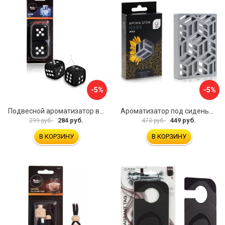
-5%
-5%
Подвесной ароматизатор в машину Airline Кубики AFKU068
Ароматизатор под сиденье АЕР Арома Блок MAX А 3606
284 руб.
449 руб.
299 руб.
473 руб.
В КОРЗИНУ
В КОРЗИНУ