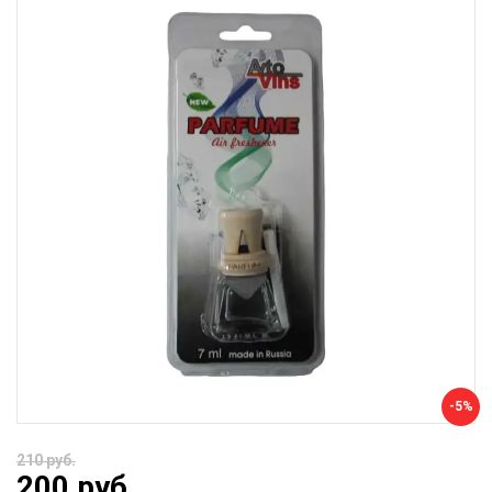
-5%
210 руб.
200 руб.