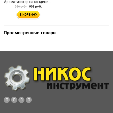
Ароматизатор на кондиционер EIKOSHA GIGA KAGUWA WHITY MUSK Q-54 186907
908 руб.
956 руб.
В КОРЗИНУ
Просмотренные товары