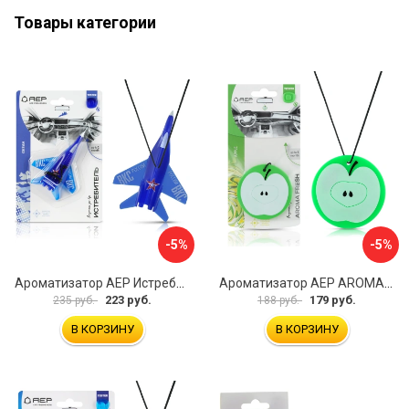
Товары категории
-5%
-5%
Ароматизатор АЕР Истребитель А 0503
Ароматизатор АЕР AROMA FRESH Аpple А 1408
223 руб.
179 руб.
235 руб.
188 руб.
В КОРЗИНУ
В КОРЗИНУ