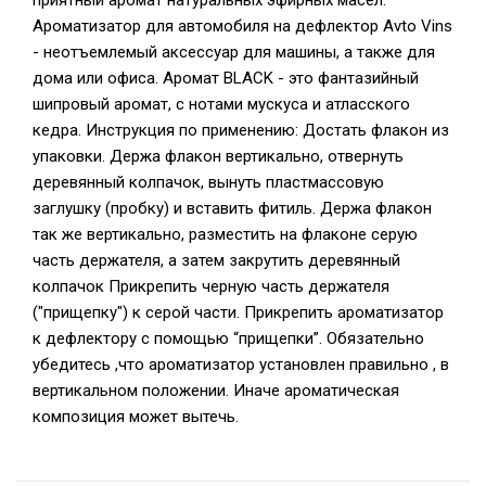
приятный аромат натуральных эфирных масел.
Ароматизатор для автомобиля на дефлектор Avto Vins
- неотъемлемый аксессуар для машины, а также для
дома или офиса. Аромат BLACK - это фантазийный
шипровый аромат, с нотами мускуса и атласского
кедра. Инструкция по применению: Достать флакон из
упаковки. Держа флакон вертикально, отвернуть
деревянный колпачок, вынуть пластмассовую
заглушку (пробку) и вставить фитиль. Держа флакон
так же вертикально, разместить на флаконе серую
часть держателя, а затем закрутить деревянный
колпачок Прикрепить черную часть держателя
("прищепку") к серой части. Прикрепить ароматизатор
к дефлектору с помощью “прищепки”. Обязательно
убедитесь ,что ароматизатор установлен правильно , в
вертикальном положении. Иначе ароматическая
композиция может вытечь.