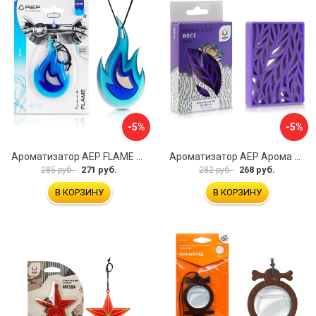
-5%
-5%
Ароматизатор АЕР FLAME Boss А 4901
Ароматизатор АЕР Арома Блок MINI А 4105
271 руб.
268 руб.
285 руб.
282 руб.
В КОРЗИНУ
В КОРЗИНУ