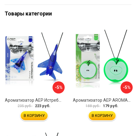
Товары категории
-5%
-5%
Ароматизатор АЕР Истребитель А 0503
Ароматизатор АЕР AROMA FRESH Аpple А 1408
223 руб.
179 руб.
235 руб.
188 руб.
В КОРЗИНУ
В КОРЗИНУ