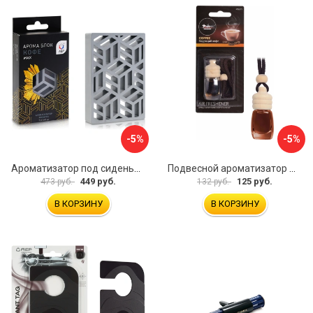
-5%
-5%
Ароматизатор под сиденье АЕР Арома Блок MAX А 3606
Подвесной ароматизатор Airline Бутылочка AFBU075
449 руб.
125 руб.
473 руб.
132 руб.
В КОРЗИНУ
В КОРЗИНУ