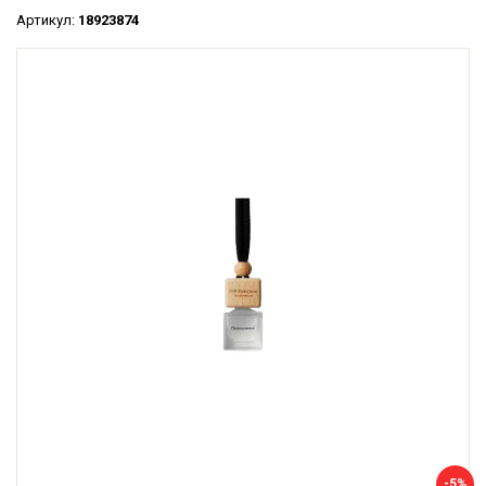
Артикул:
18923874
-5%