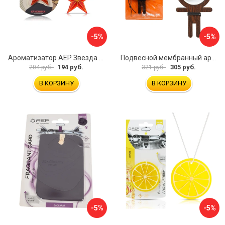
-5%
-5%
Ароматизатор АЕР Звезда А 0803
Подвесной мембранный ароматизатор Airline Persona AFPE300
194 руб.
305 руб.
204 руб.
321 руб.
В КОРЗИНУ
В КОРЗИНУ
-5%
-5%