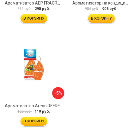
Ароматизатор АЕР FRAGRANT TAG Wood & Leather А 6207
Ароматизатор на кондиционер EIKOSHA GIGA KAGUWA WHITY MUSK Q-54 186907
295 руб.
908 руб.
311 руб.
956 руб.
В КОРЗИНУ
В КОРЗИНУ
-5%
Ароматизатор Areon REFRESHMENT MKS13
119 руб.
125 руб.
В КОРЗИНУ