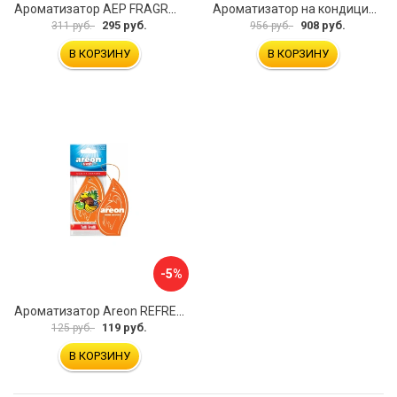
Ароматизатор АЕР FRAGRANT TAG Wood & Leather А 6207
Ароматизатор на кондиционер EIKOSHA GIGA KAGUWA WHITY MUSK Q-54 186907
295 руб.
908 руб.
311 руб.
956 руб.
В КОРЗИНУ
В КОРЗИНУ
-5%
Ароматизатор Areon REFRESHMENT MKS13
119 руб.
125 руб.
В КОРЗИНУ