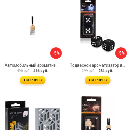
-5%
-5%
Автомобильный ароматизатор Лаб Фрагранс ЛФ-АП239790-7
Подвесной ароматизатор в машину Airline Кубики AFKU068
466 руб.
284 руб.
490 руб.
299 руб.
В КОРЗИНУ
В КОРЗИНУ