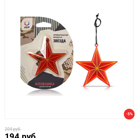
-5%
204 руб.
194 руб.