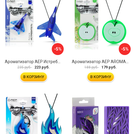
-5%
-5%
Ароматизатор АЕР Истребитель А 0503
Ароматизатор АЕР AROMA FRESH Аpple А 1408
223 руб.
179 руб.
235 руб.
188 руб.
В КОРЗИНУ
В КОРЗИНУ