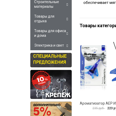
Строительные
обеспечивает мяг
материалы
Товары для
отдыха
Товары категор
Товары для офиса
и дома
Электрика и свет
223 р
235 руб.