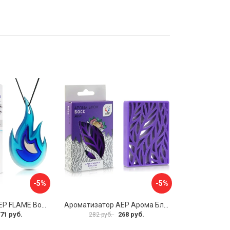
-5%
-5%
Ароматизатор АЕР FLAME Boss А 4901
Ароматизатор АЕР Арома Блок MINI А 4105
71 руб.
268 руб.
282 руб.