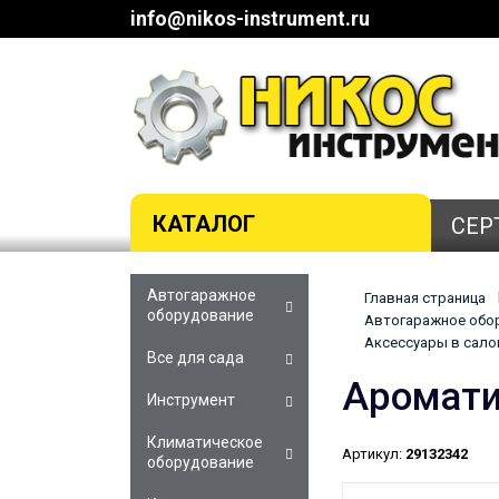
info@nikos-instrument.ru
КАТАЛОГ
СЕР
Автогаражное
Главная страница
оборудование
Автогаражное обор
Аксессуары в сало
Все для сада
Аромати
Инструмент
Климатическое
Артикул:
29132342
оборудование