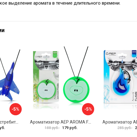
кое выделение аромата в течение длительного времени.
ии
-5%
-5%
Ароматизатор АЕР Истребитель А 0503
Ароматизатор АЕР AROMA FRESH Аpple А 1408
уб.
179 руб.
2
188 руб.
285 руб.