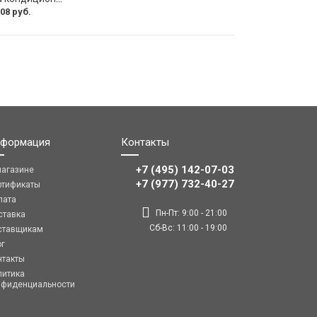
08 руб.
формация
Контакты
+7 (495) 142-07-03
магазине
‎‎+7 (977) 732-40-27
ртификаты
лата
Пн-Пт: 9:00 - 21:00
ставка
Сб-Вс: 11:00 - 19:00
ставщикам
ог
нтакты
литика
нфиденциальности