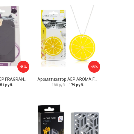
-5%
-5%
Ароматизатор АЕР FRAGRANT CARD Baccarat А 6309
Ароматизатор АЕР AROMA FRESH Lemon А 1403
51 руб.
179 руб.
188 руб.