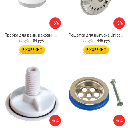
-6%
-5%
Пробка для ванн, раковин Профитт 2226391
Решетка для выпуска Unicorn E100
34 руб.
446 руб.
36 руб.
469 руб.
В КОРЗИНУ
В КОРЗИНУ
-5%
-5%