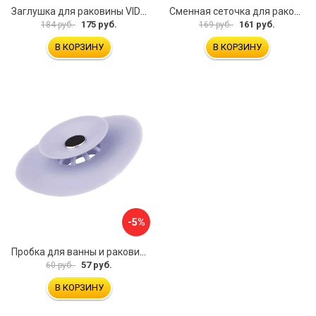
Заглушка для раковины VIDAGE 0916004
Сменная сеточка для раковины и умывальника MasterProf ИС.131074
175 руб.
161 руб.
184 руб.
169 руб.
В КОРЗИНУ
В КОРЗИНУ
-5%
Пробка для ванны и раковины MasterProf ТД.030479
57 руб.
60 руб.
В КОРЗИНУ