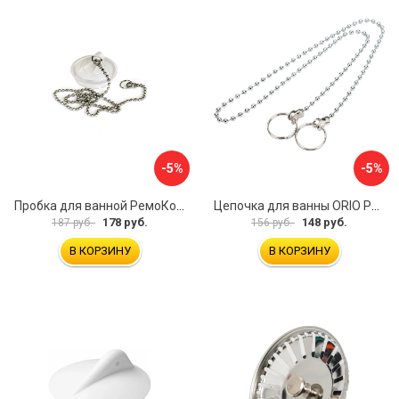
-5%
-5%
Пробка для ванной РемоКолор 61-0-064
Цепочка для ванны ORIO РК-14
178 руб.
148 руб.
187 руб.
156 руб.
В КОРЗИНУ
В КОРЗИНУ