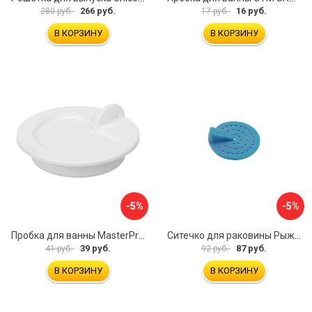
266 руб.
16 руб.
280 руб.
17 руб.
В КОРЗИНУ
В КОРЗИНУ
-5%
-5%
Пробка для ванны MasterProf ИС.110627
Ситечко для раковины Рыжий кот SS-01 103660
39 руб.
87 руб.
41 руб.
92 руб.
В КОРЗИНУ
В КОРЗИНУ