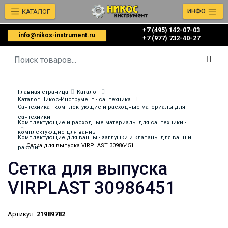
КАТАЛОГ
ИНФО
+7 (495) 142-07-03
info@nikos-instrument.ru
‎‎+7 (977) 732-40-27
Главная страница
Каталог
Каталог Никос-Инструмент - сантехника
Сантехника - комплектующие и расходные материалы для
сантехники
Комплектующие и расходные материалы для сантехники -
комплектующие для ванны
Комплектующие для ванны - заглушки и клапаны для ванн и
Сетка для выпуска VIRPLAST 30986451
раковин
Сетка для выпуска
VIRPLAST 30986451
Артикул:
21989782