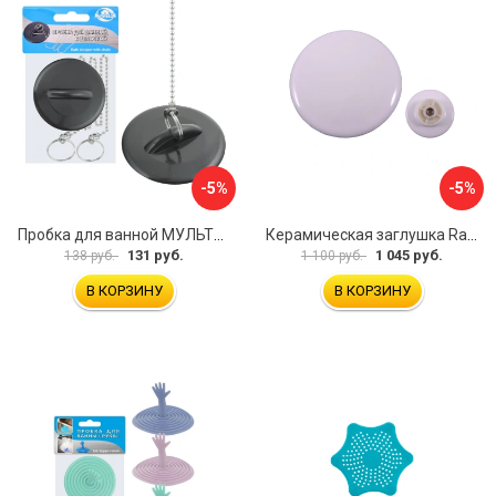
-5%
-5%
Пробка для ванной МУЛЬТИДОМ МГ34-3
Керамическая заглушка RavSlezak KD0485
131 руб.
1 045 руб.
138 руб.
1 100 руб.
В КОРЗИНУ
В КОРЗИНУ