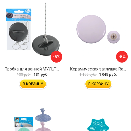
-5%
-5%
Пробка для ванной МУЛЬТИДОМ МГ34-3
Керамическая заглушка RavSlezak KD0485
131 руб.
1 045 руб.
138 руб.
1 100 руб.
В КОРЗИНУ
В КОРЗИНУ