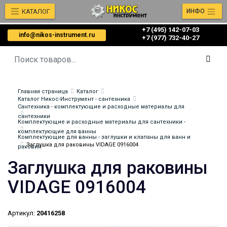
КАТАЛОГ
ИНФО
+7 (495) 142-07-03
info@nikos-instrument.ru
‎‎+7 (977) 732-40-27
Главная страница
Каталог
Каталог Никос-Инструмент - сантехника
Сантехника - комплектующие и расходные материалы для
сантехники
Комплектующие и расходные материалы для сантехники -
комплектующие для ванны
Комплектующие для ванны - заглушки и клапаны для ванн и
Заглушка для раковины VIDAGE 0916004
раковин
Заглушка для раковины
VIDAGE 0916004
Артикул:
20416258