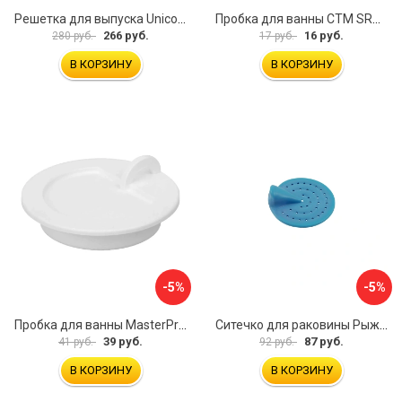
Решетка для выпуска Unicorn E100P
Пробка для ванны СТМ SRWCBP00
266 руб.
16 руб.
280 руб.
17 руб.
В КОРЗИНУ
В КОРЗИНУ
-5%
-5%
Пробка для ванны MasterProf ИС.110627
Ситечко для раковины Рыжий кот SS-01 103660
39 руб.
87 руб.
41 руб.
92 руб.
В КОРЗИНУ
В КОРЗИНУ