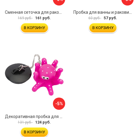
Сменная сеточка для раковины и умывальника MasterProf ИС.131074
Пробка для ванны и раковины MasterProf ТД.030479
161 руб.
57 руб.
169 руб.
60 руб.
В КОРЗИНУ
В КОРЗИНУ
-5%
Декоративная пробка для ванной Рыжий кот Осьминог 007115
124 руб.
131 руб.
В КОРЗИНУ