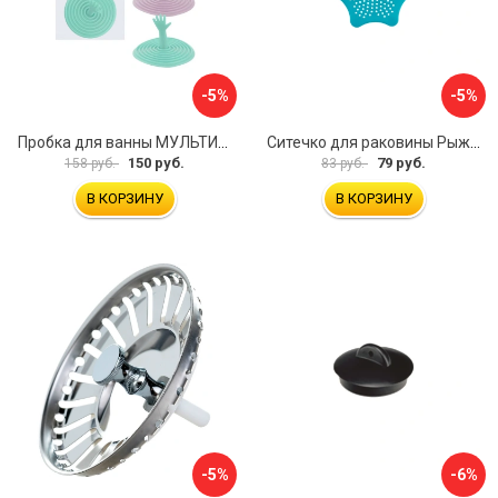
-5%
-5%
Пробка для ванны МУЛЬТИДОМ Пастель VL34-11
Ситечко для раковины Рыжий кот Морская Звезда 103659
150 руб.
79 руб.
158 руб.
83 руб.
В КОРЗИНУ
В КОРЗИНУ
-5%
-6%