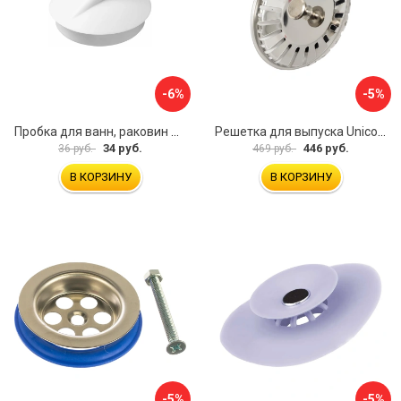
-6%
-5%
Пробка для ванн, раковин Профитт 2226391
Решетка для выпуска Unicorn E100
34 руб.
446 руб.
36 руб.
469 руб.
В КОРЗИНУ
В КОРЗИНУ
-5%
-5%