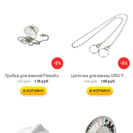
-5%
-5%
Пробка для ванной РемоКолор 61-0-064
Цепочка для ванны ORIO РК-14
178 руб.
148 руб.
187 руб.
156 руб.
В КОРЗИНУ
В КОРЗИНУ