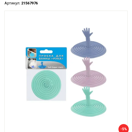
Артикул:
21567976
-5%