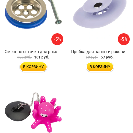
-5%
-5%
Сменная сеточка для раковины и умывальника MasterProf ИС.131074
Пробка для ванны и раковины MasterProf ТД.030479
161 руб.
57 руб.
169 руб.
60 руб.
В КОРЗИНУ
В КОРЗИНУ