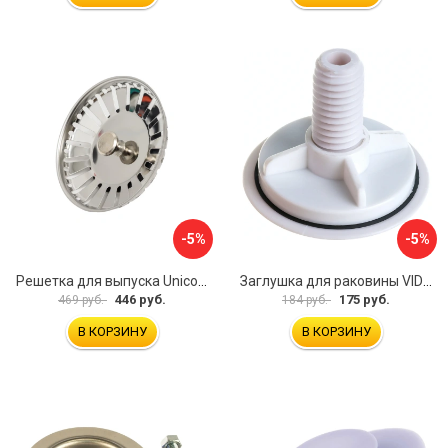
-5%
-5%
Решетка для выпуска Unicorn E100
Заглушка для раковины VIDAGE 0916004
446 руб.
175 руб.
469 руб.
184 руб.
В КОРЗИНУ
В КОРЗИНУ