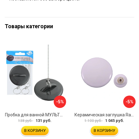
Товары категории
-5%
-5%
Пробка для ванной МУЛЬТИДОМ МГ34-3
Керамическая заглушка RavSlezak KD0485
131 руб.
1 045 руб.
138 руб.
1 100 руб.
В КОРЗИНУ
В КОРЗИНУ