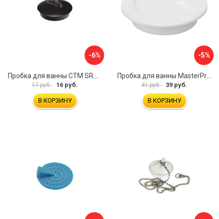
-6%
-5%
Пробка для ванны СТМ SRWCBP00
Пробка для ванны MasterProf ИС.110627
16 руб.
39 руб.
17 руб.
41 руб.
В КОРЗИНУ
В КОРЗИНУ