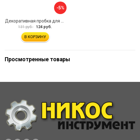
-5%
Декоративная пробка для ванной Рыжий кот Осьминог 007115
124 руб.
131 руб.
В КОРЗИНУ
Просмотренные товары