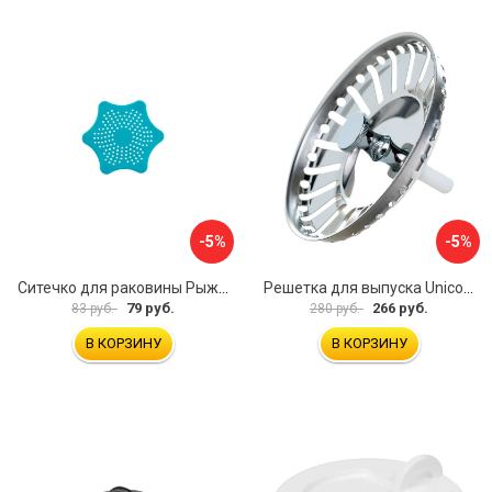
-5%
-5%
Ситечко для раковины Рыжий кот Морская Звезда 103659
Решетка для выпуска Unicorn E100P
79 руб.
266 руб.
83 руб.
280 руб.
В КОРЗИНУ
В КОРЗИНУ