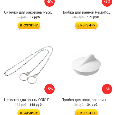
-5%
-5%
Ситечко для раковины Рыжий кот SS-01 103660
Пробка для ванной РемоКолор 61-0-064
87 руб.
178 руб.
92 руб.
187 руб.
В КОРЗИНУ
В КОРЗИНУ
-5%
-6%
Цепочка для ванны ORIO РК-14
Пробка для ванн, раковин Профитт 2226391
148 руб.
34 руб.
156 руб.
36 руб.
В КОРЗИНУ
В КОРЗИНУ