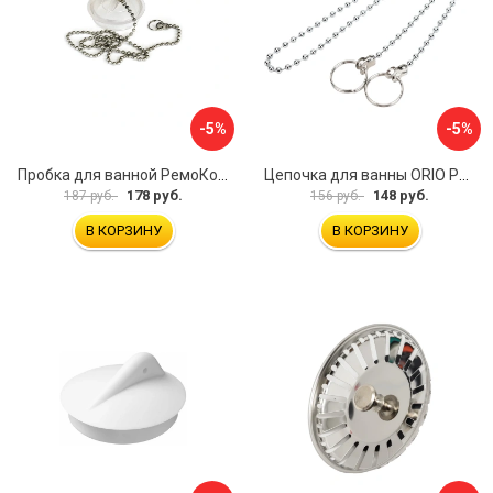
-5%
-5%
Пробка для ванной РемоКолор 61-0-064
Цепочка для ванны ORIO РК-14
178 руб.
148 руб.
187 руб.
156 руб.
В КОРЗИНУ
В КОРЗИНУ