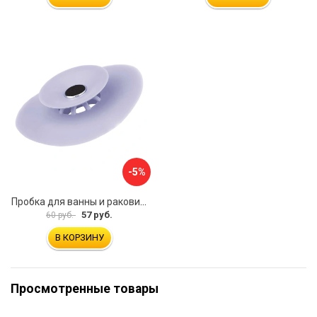
-5%
Пробка для ванны и раковины MasterProf ТД.030479
57 руб.
60 руб.
В КОРЗИНУ
Просмотренные товары