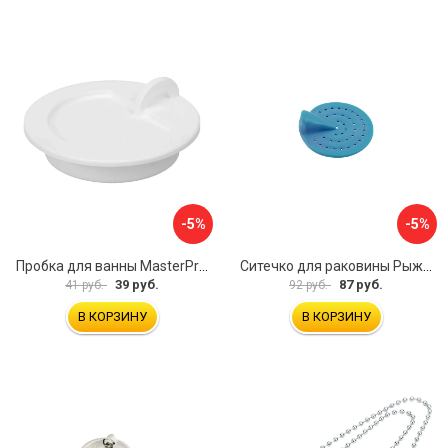
-5%
-5%
Пробка для ванны MasterProf ИС.110627
Ситечко для раковины Рыжий кот SS-01 103660
39 руб.
87 руб.
41 руб.
92 руб.
В КОРЗИНУ
В КОРЗИНУ