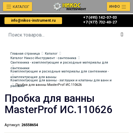
КАТАЛОГ
ИНФО
+7 (495) 142-07-03
info@nikos-instrument.ru
‎‎+7 (977) 732-40-27
Главная страница
Каталог
Каталог Никос-Инструмент - сантехника
Сантехника - комплектующие и расходные материалы для
сантехники
Комплектующие и расходные материалы для сантехники -
комплектующие для ванны
Комплектующие для ванны - заглушки и клапаны для ванн и
Пробка для ванны MasterProf ИС.110626
раковин
Пробка для ванны
MasterProf ИС.110626
Артикул:
26558654