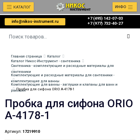
КАТАЛОГ
ИНФО
+7 (495) 142-07-03
info@nikos-instrument.ru
‎‎+7 (977) 732-40-27
Главная страница
Каталог
Каталог Никос-Инструмент - сантехника
Сантехника - комплектующие и расходные материалы для
сантехники
Комплектующие и расходные материалы для сантехники -
комплектующие для ванны
Комплектующие для ванны - заглушки и клапаны для ванн и
Пробка для сифона ORIO А-4178-1
раковин
Пробка для сифона ORIO
А-4178-1
Артикул:
17219910