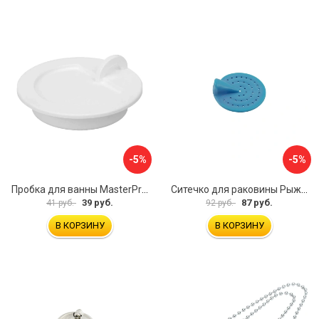
-5%
-5%
Пробка для ванны MasterProf ИС.110627
Ситечко для раковины Рыжий кот SS-01 103660
39 руб.
87 руб.
41 руб.
92 руб.
В КОРЗИНУ
В КОРЗИНУ