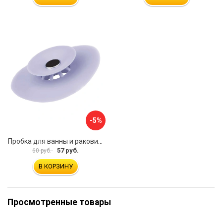
-5%
Пробка для ванны и раковины MasterProf ТД.030479
57 руб.
60 руб.
В КОРЗИНУ
Просмотренные товары