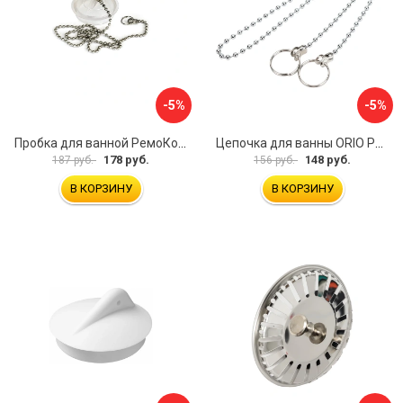
-5%
-5%
Пробка для ванной РемоКолор 61-0-064
Цепочка для ванны ORIO РК-14
178 руб.
148 руб.
187 руб.
156 руб.
В КОРЗИНУ
В КОРЗИНУ