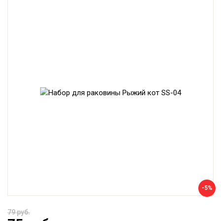
-5%
79 руб.