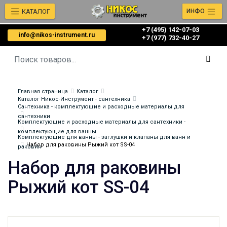
КАТАЛОГ
ИНФО
+7 (495) 142-07-03
info@nikos-instrument.ru
‎‎+7 (977) 732-40-27
Главная страница
Каталог
Каталог Никос-Инструмент - сантехника
Сантехника - комплектующие и расходные материалы для
сантехники
Комплектующие и расходные материалы для сантехники -
комплектующие для ванны
Комплектующие для ванны - заглушки и клапаны для ванн и
Набор для раковины Рыжий кот SS-04
раковин
Набор для раковины
Рыжий кот SS-04