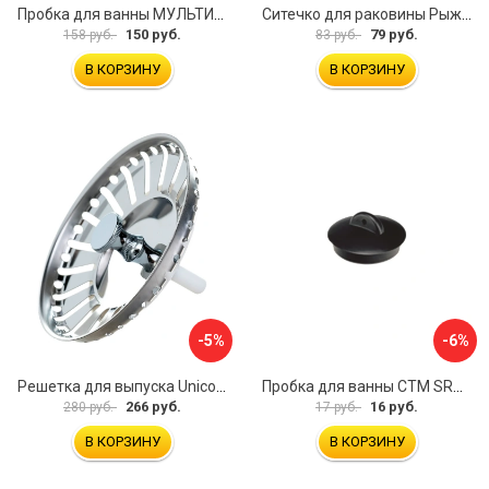
Пробка для ванны МУЛЬТИДОМ Пастель VL34-11
Ситечко для раковины Рыжий кот Морская Звезда 103659
150 руб.
79 руб.
158 руб.
83 руб.
В КОРЗИНУ
В КОРЗИНУ
-5%
-6%
Решетка для выпуска Unicorn E100P
Пробка для ванны СТМ SRWCBP00
266 руб.
16 руб.
280 руб.
17 руб.
В КОРЗИНУ
В КОРЗИНУ