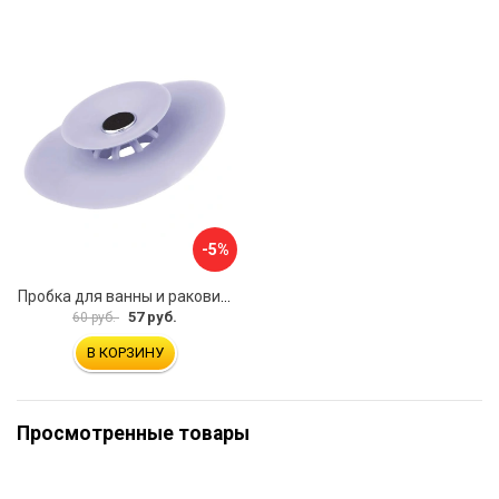
-5%
Пробка для ванны и раковины MasterProf ТД.030479
57 руб.
60 руб.
В КОРЗИНУ
Просмотренные товары