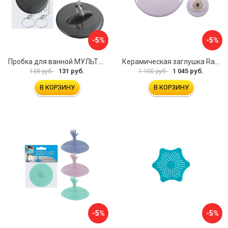
-5%
-5%
Пробка для ванной МУЛЬТИДОМ МГ34-3
Керамическая заглушка RavSlezak KD0485
131 руб.
1 045 руб.
138 руб.
1 100 руб.
В КОРЗИНУ
В КОРЗИНУ
-5%
-5%