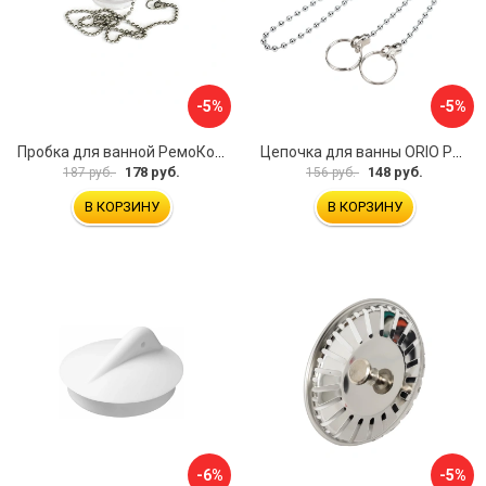
-5%
-5%
Пробка для ванной РемоКолор 61-0-064
Цепочка для ванны ORIO РК-14
178 руб.
148 руб.
187 руб.
156 руб.
В КОРЗИНУ
В КОРЗИНУ
-6%
-5%