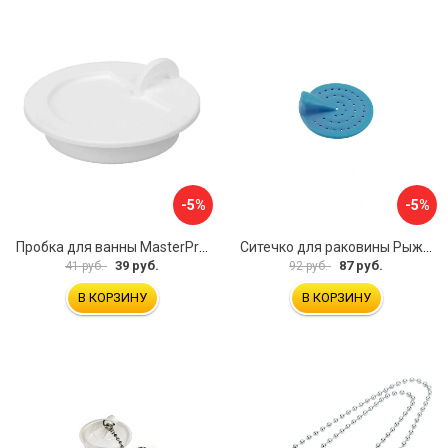
-5%
-5%
Пробка для ванны MasterProf ИС.110627
Ситечко для раковины Рыжий кот SS-01 103660
39 руб.
87 руб.
41 руб.
92 руб.
В КОРЗИНУ
В КОРЗИНУ