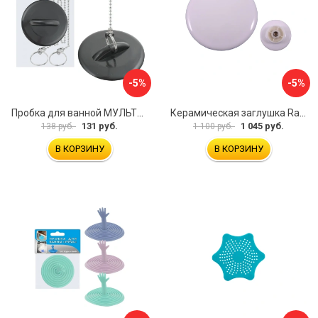
-5%
-5%
Пробка для ванной МУЛЬТИДОМ МГ34-3
Керамическая заглушка RavSlezak KD0485
131 руб.
1 045 руб.
138 руб.
1 100 руб.
В КОРЗИНУ
В КОРЗИНУ