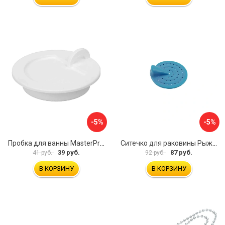
-5%
-5%
Пробка для ванны MasterProf ИС.110627
Ситечко для раковины Рыжий кот SS-01 103660
39 руб.
87 руб.
41 руб.
92 руб.
В КОРЗИНУ
В КОРЗИНУ