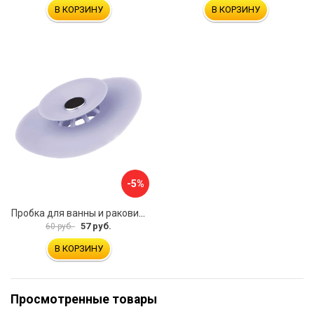
В КОРЗИНУ
В КОРЗИНУ
-5%
Пробка для ванны и раковины MasterProf ТД.030479
57 руб.
60 руб.
В КОРЗИНУ
Просмотренные товары