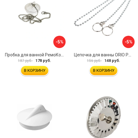
-5%
-5%
Пробка для ванной РемоКолор 61-0-064
Цепочка для ванны ORIO РК-14
178 руб.
148 руб.
187 руб.
156 руб.
В КОРЗИНУ
В КОРЗИНУ