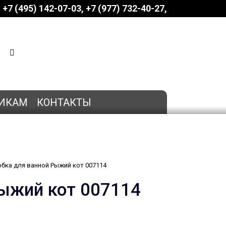
+7 (495) 142-07-03
‎‎+7 (977) 732-40-27
КОРЗИНА
0 позиций
на сумму
0 руб.
ИКАМ
КОНТАКТЫ
бка для ванной Рыжий кот 007114
Рыжий кот 007114