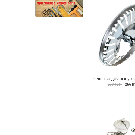
266 р
280 руб.