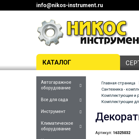
info@nikos-instrument.ru
КАТАЛОГ
СЕР
Автогаражное
Главная страница
оборудование
Сантехника - комп
Комплектующие и р
Все для сада
Комплектующие для
Инструмент
Декорат
Климатическое
оборудование
Артикул:
16325032