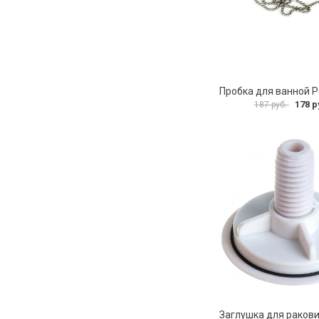
178 р
187 руб.