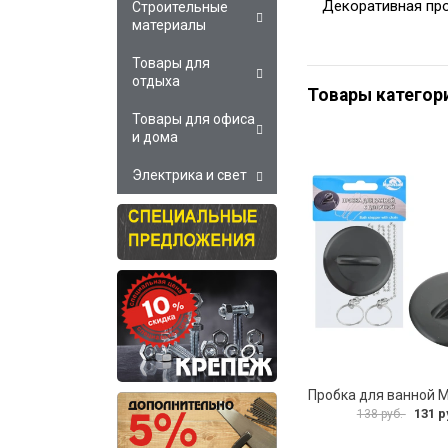
Декоративная про
Строительные
материалы
Товары для
отдыха
Товары категор
Товары для офиса
и дома
Электрика и свет
131 р
138 руб.