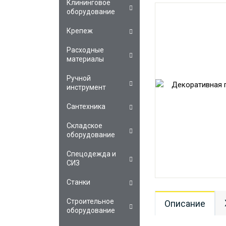
Клининговое
оборудование
Крепеж
Расходные
материалы
Ручной
инструмент
Сантехника
Складское
оборудование
Спецодежда и
СИЗ
Станки
Строительное
Описание
оборудование