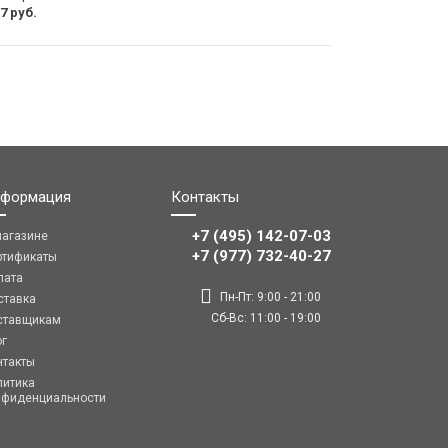
7 руб.
формация
Контакты
+7 (495) 142-07-03
магазине
‎‎+7 (977) 732-40-27
ртификаты
лата
Пн-Пт: 9:00 - 21:00
ставка
Сб-Вс: 11:00 - 19:00
ставщикам
ог
нтакты
литика
нфиденциальности